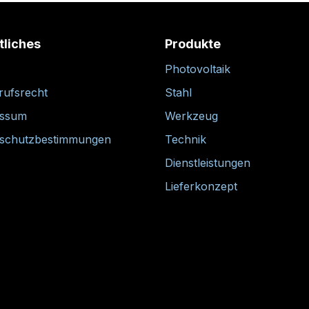
tliches
Produkte
Photovoltaik
rufsrecht
Stahl
essum
Werkzeug
schutzbestimmungen
Technik
Dienstleistungen
Lieferkonzept