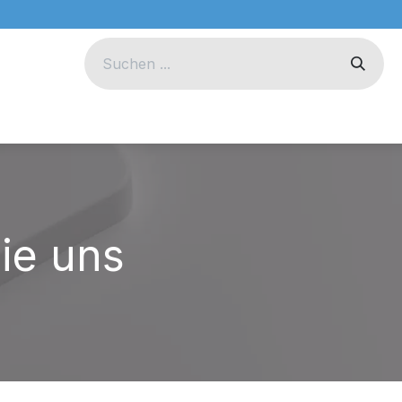
eug
Technik
Unternehmen
ie uns