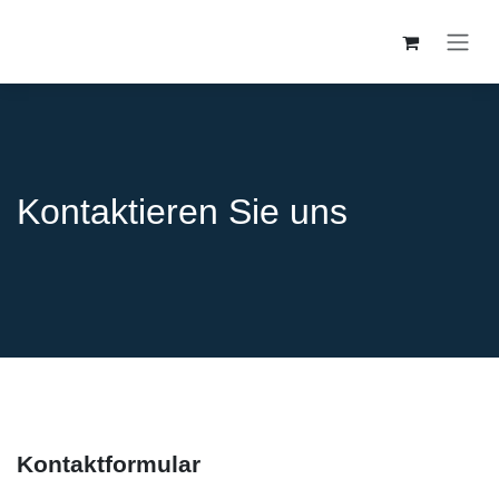
Zum Inhalt springen
Kontaktieren Sie uns
Kontaktformular