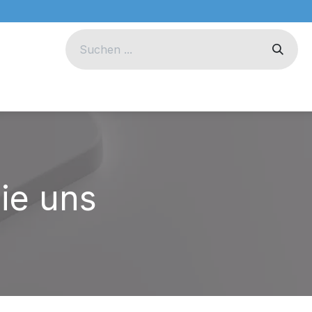
eug
Technik
Unternehmen
ie uns