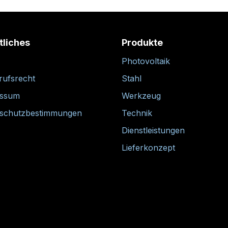
tliches
Produkte
Photovoltaik
rufsrecht
Stahl
essum
Werkzeug
schutzbestimmungen
Technik
Dienstleistungen
Lieferkonzept