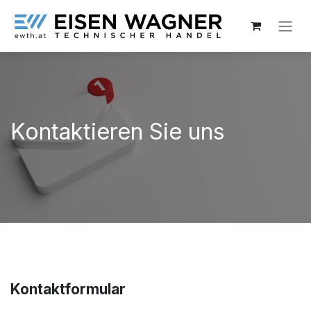
Zum Inhalt springen
Kontaktieren Sie uns
Kontaktformular