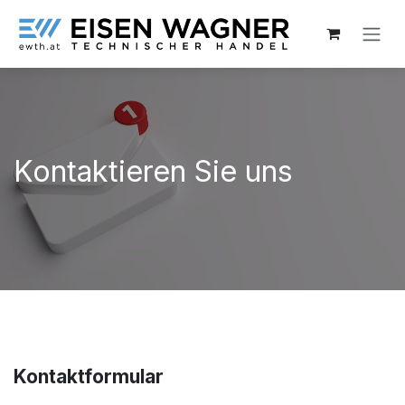
Zum Inhalt springen
Kontaktieren Sie uns
Kontaktformular