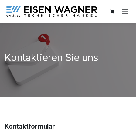
Zum Inhalt springen
Kontaktieren Sie uns
Kontaktformular