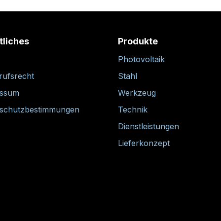
tliches
Produkte
Photovoltaik
rufsrecht
Stahl
essum
Werkzeug
schutzbestimmungen
Technik
Dienstleistungen
Lieferkonzept