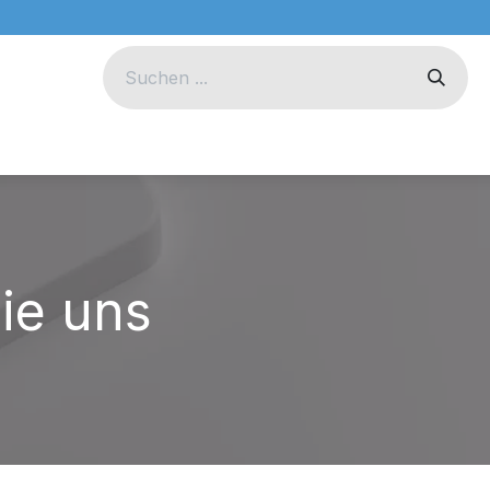
eug
Technik
Unternehmen
ie uns