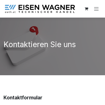
Zum Inhalt springen
Kontaktieren Sie uns
Kontaktformular