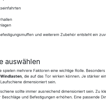
seinfahrten
rhallen
nlagen
Befestigungsmuffen und weiterem Zubehör entsteht ein zuve
ne auswählen
 spielen mehrere Faktoren eine wichtige Rolle. Besonders
e
Windlasten
, die auf das Tor wirken können. Je stärker e
 Laufschiene dimensioniert sein.
fschiene sollte immer ausreichend dimensioniert sein. Zu kle
ür Beschläge und Befestigungen erhöhen. Eine passende Di