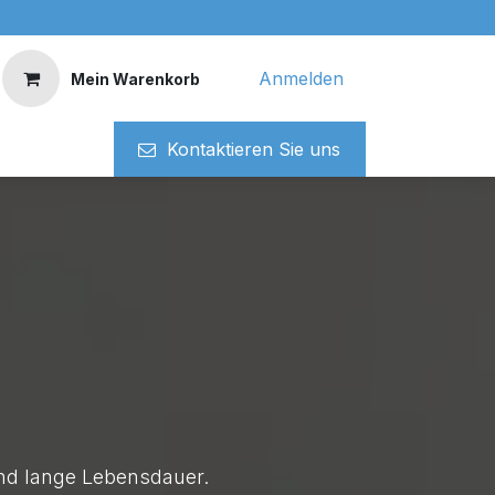
Anmelden
Mein Warenkorb
Kontaktieren ​​Si​​e uns
und lange Lebensdauer.