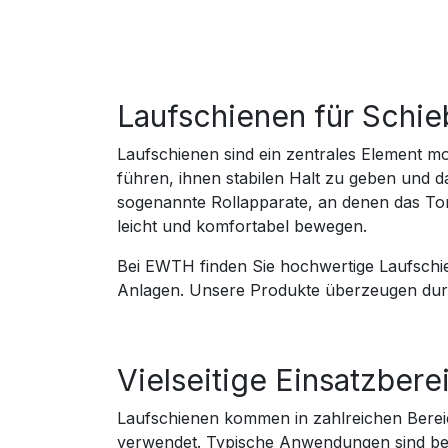
Laufschienen für Schie
Laufschienen sind ein zentrales Element m
führen, ihnen stabilen Halt zu geben und d
sogenannte Rollapparate, an denen das Tor
leicht und komfortabel bewegen.
Bei EWTH finden Sie hochwertige Laufschie
Anlagen. Unsere Produkte überzeugen durch
Vielseitige Einsatzbere
Laufschienen kommen in zahlreichen Bereic
verwendet. Typische Anwendungen sind bei