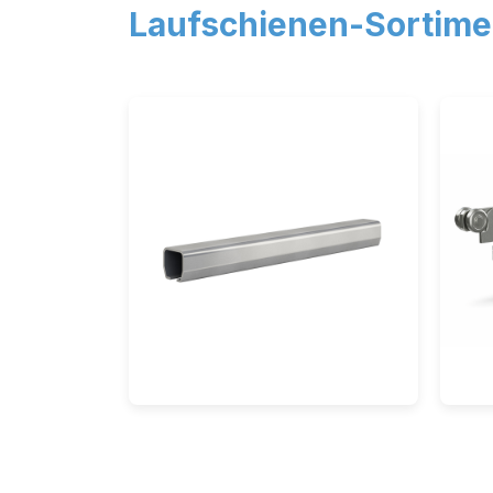
Laufschienen-Sortime
Sc
Laufschienen
& 