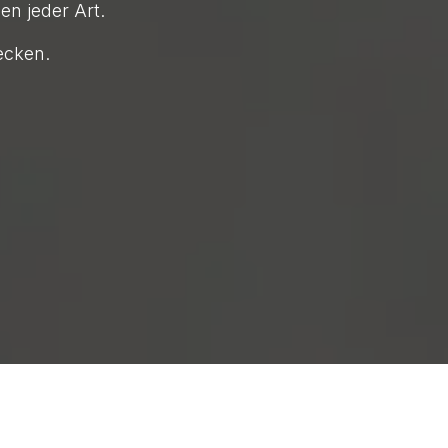
n jeder Art.
ecken.