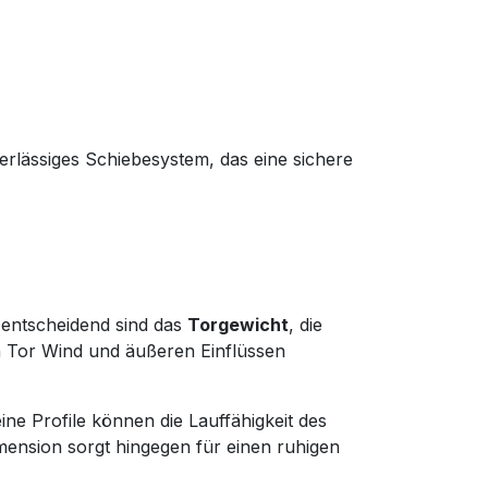
rlässiges Schiebesystem, das eine sichere
 entscheidend sind das
Torgewicht
, die
in Tor Wind und äußeren Einflüssen
ine Profile können die Lauffähigkeit des
mension sorgt hingegen für einen ruhigen