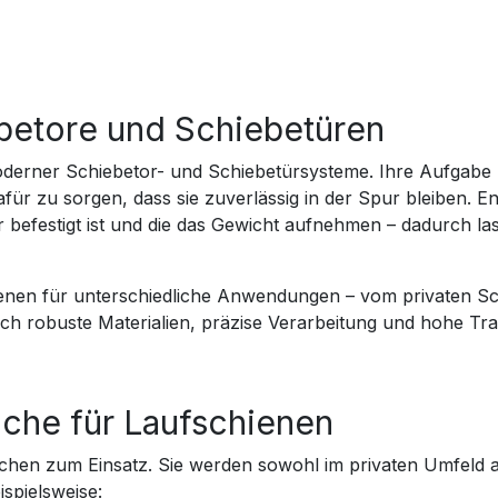
betore und Schiebetüren
oderner Schiebetor- und Schiebetürsysteme. Ihre Aufgabe 
afür zu sorgen, dass sie zuverlässig in der Spur bleiben. 
 befestigt ist und die das Gewicht aufnehmen – dadurch l
nen für unterschiedliche Anwendungen – vom privaten Schie
 robuste Materialien, präzise Verarbeitung und hohe Trag
iche für Laufschienen
hen zum Einsatz. Sie werden sowohl im privaten Umfeld al
spielsweise: