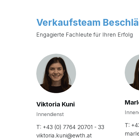
Verkaufsteam Beschl
Engagierte Fachleute für Ihren Erfolg
Marl
Viktoria Kuni
Innen
Innendienst
T: +4
T: +43 (0) 7764 20701 - 33
marl
viktoria.kuni@ewth.at