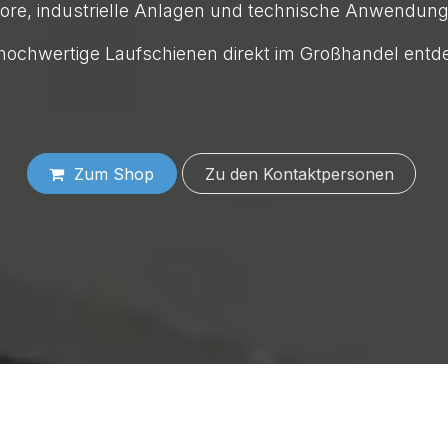
tore, industrielle Anlagen und technische Anwendunge
 hochwertige Laufschienen direkt im Großhandel entd
Zum Shop
Zu den Konta​​​​​​​​​​​​ktper​​sonen