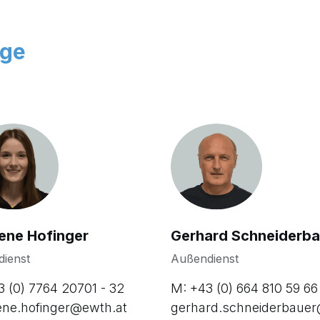
äge
ene Hofinger
Gerhard Schneiderba
dienst
Außendienst
3 (0) 7764 20701 - 32
M: +43 (0) 664 810 59 66
ene.hofinger@ewth.at
gerhard.schneiderbaue