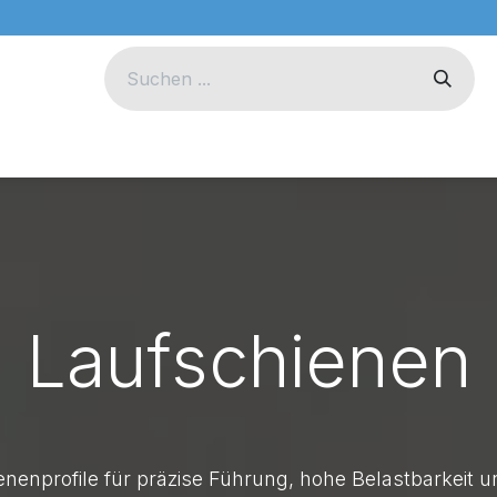
eug
Technik
Unternehmen
Laufschienen
nenprofile für präzise Führung, hohe Belastbarkeit 