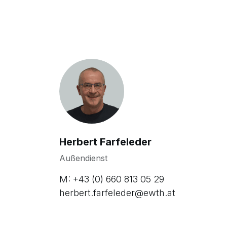
Herbert Farfeleder
Außendienst
M: +43 (0) 660 813 05 29
herbert.farfeleder@ewth.at