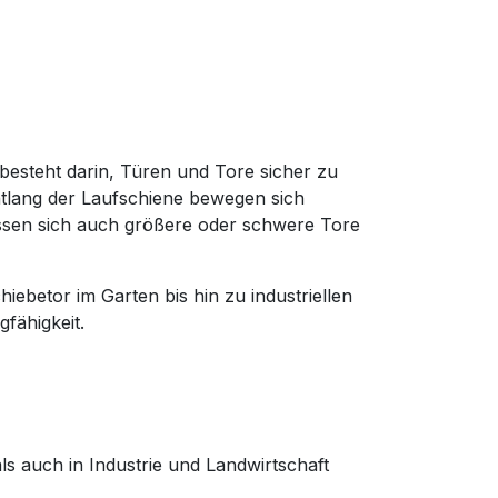
besteht darin, Türen und Tore sicher zu
Entlang der Laufschiene bewegen sich
assen sich auch größere oder schwere Tore
betor im Garten bis hin zu industriellen
fähigkeit.
s auch in Industrie und Landwirtschaft