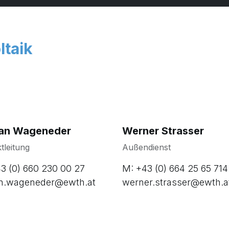
ltaik
fan Wageneder
Werner Strasser
tleitung
Außendienst
3 (0) 660 230 00 27
M: +43 (0) 664 25 65 714
an.wageneder@ewth.at
werner.strasser@ewth.a