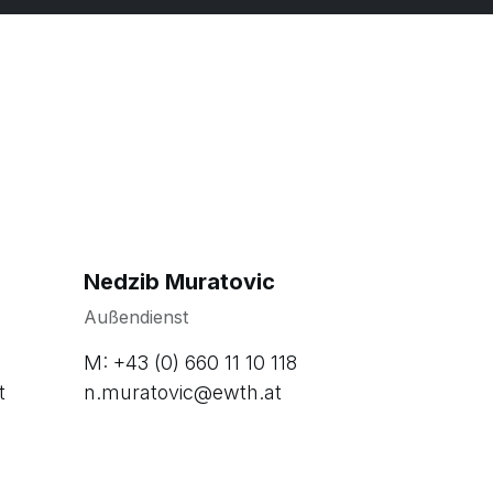
Nedzib Muratovic
Außendienst
M: +43 (0) 660 11 10 118
t
n.muratovic@ewth.at