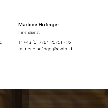
Marlene Hofinger
Innendienst
33
T: +43 (0) 7764 20701 - 32
marlene.hofinger@ewth.at