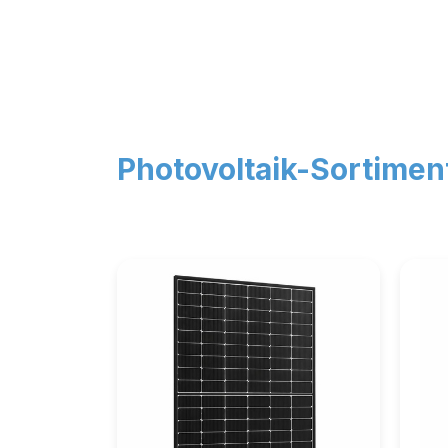
Photovolt
aik-Sortimen