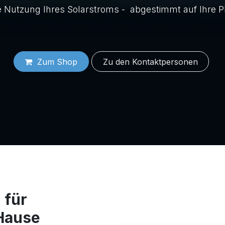
 Nutzung Ihres Solarstroms - abgestimmt auf Ihre P
Zum Shop
Zu d​​​​​​en Konta​​​​​​​​​​​​ktper​​sonen
 für
 Hause