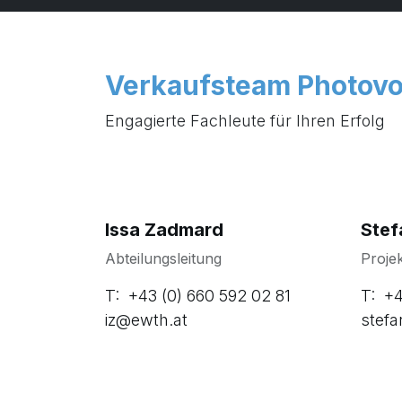
Verkaufsteam Photovo
Engagierte Fachleute für Ihren Erfolg
Issa Zadmard
Ste
Abteilungsleitung
Projek
T: +43 (0) 660 592 02 81
T: +4
iz@ewth.at
stef