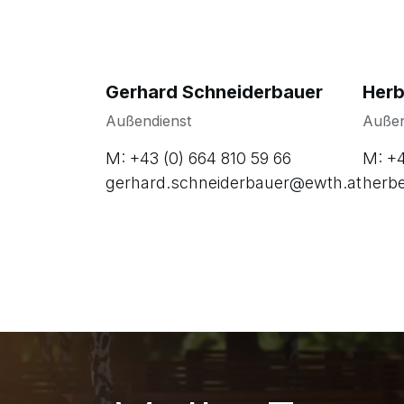
Gerhard Schneiderbauer
Herb
Außendienst
Außen
M: +43 (0) 664 810 59 66
M: +4
gerhard.schneiderbauer@ewth.at
herbe