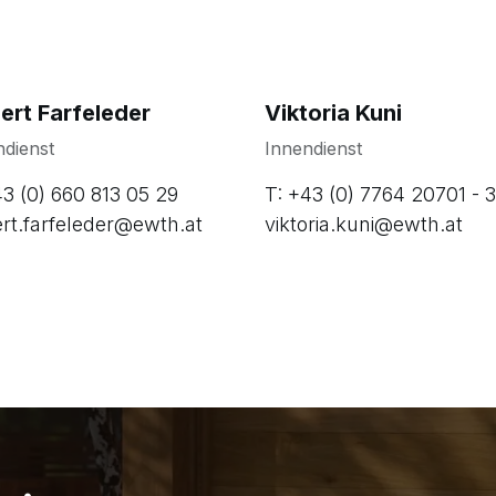
ert Farfeleder
Viktoria Kuni
dienst
Innendienst
3 (0) 660 813 05 29
T: +43 (0) 7764 20701 - 
rt.farfeleder@ewth.at
viktoria.kuni@ewth.at