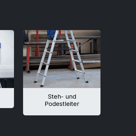
Steh- und
Podestleiter