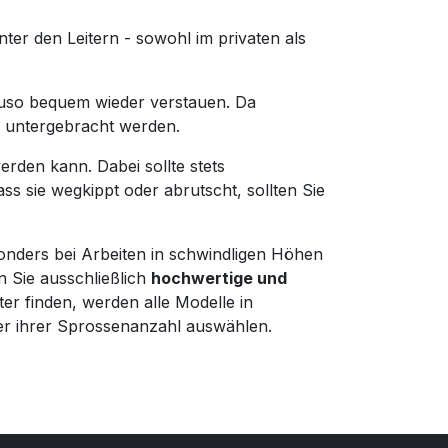
ter den Leitern - sowohl im privaten als
nauso bequem wieder verstauen. Da
e untergebracht werden.
werden kann. Dabei sollte stets
ss sie wegkippt oder abrutscht, sollten Sie
esonders bei Arbeiten in schwindligen Höhen
n Sie ausschließlich
hochwertige und
ter finden, werden alle Modelle in
r ihrer Sprossenanzahl auswählen.