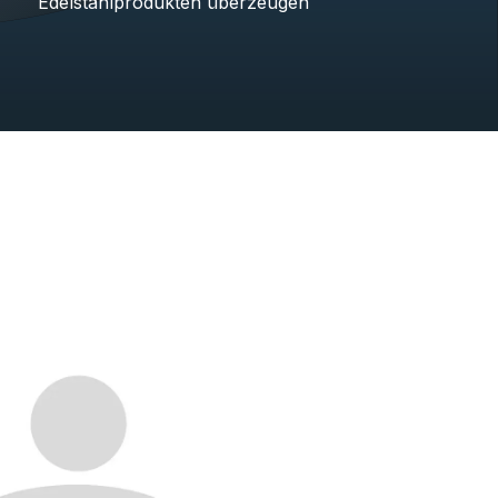
Edelstahlprodukten überzeugen