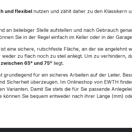
h und flexibel
nutzen und zählt daher zu den Klassikern un
wand an beliebiger Stelle aufstellen und nach Gebrauch ge
önnen Sie in der Regel einfach im Keller oder in der Garag
 ist eine sichere, rutschfeste Fläche, an der sie angelehnt 
r weder zu flach noch zu steil anliegt. Um zu verhindern, da
 zwischen 65° und 75°
liegt.
st grundlegend für ein sicheres Arbeiten auf der Leiter. B
t und Sicherheit überzeugen. Im Onlineshop von EWTH finde
n Varianten. Damit Sie stets die für Sie passende Anlegelei
e können Sie bequem entweder nach ihrer Länge (mm) ode