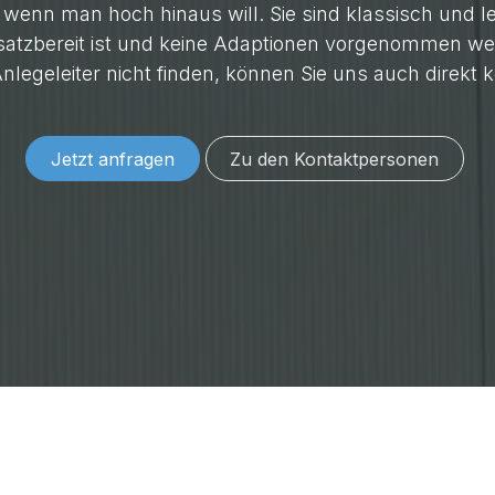
, wenn man hoch hinaus will. Sie sind klassisch und l
einsatzbereit ist und keine Adaptionen vorgenommen we
legeleiter nicht finden, können Sie uns auch direkt k
Jetzt anfragen
Zu den Konta​​​​​​​​​​​​ktper​​sonen