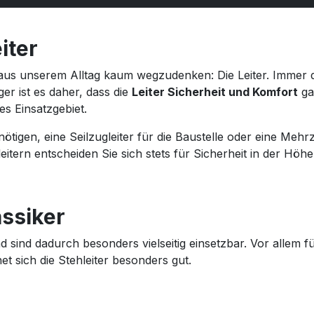
iter
d aus unserem Alltag kaum wegzudenken: Die Leiter. Immer
ger ist es daher, dass die
Leiter Sicherheit und Komfort
ga
es Einsatzgebiet.
tigen, eine Seilzugleiter für die Baustelle oder eine Mehrzw
eitern entscheiden Sie sich stets für Sicherheit in der Höhe
assiker
 sind dadurch besonders vielseitig einsetzbar. Vor allem f
t sich die Stehleiter besonders gut.