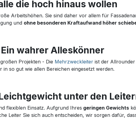
 alle die hoch hinaus wollen
große Arbeitshöhen. Sie sind daher vor allem für Fassadenar
wegung und
ohne besonderen Kraftaufwand höher schieb
 Ein wahrer Alleskönner
 großen Projekten - Die
Mehrzweckleiter
ist der Allrounder
 in so gut wie allen Bereichen eingesetzt werden.
 Leichtgewicht unter den Leite
nd flexiblen Einsatz. Aufgrund Ihres
geringen Gewichts
kön
che Leiter Sie sich auch entscheiden, wir sorgen dafür, das