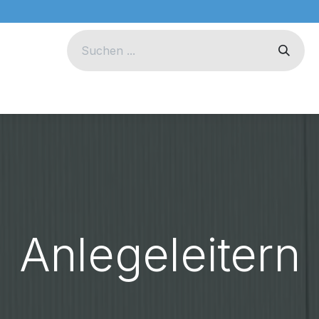
eug
Technik
Unternehmen
Anlegeleitern