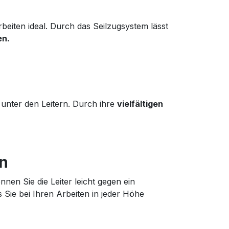
beiten ideal. Durch das Seilzugsystem lässt
en.
 unter den Leitern. Durch ihre
vielfältigen
rn
nen Sie die Leiter leicht gegen ein
s Sie bei Ihren Arbeiten in jeder Höhe