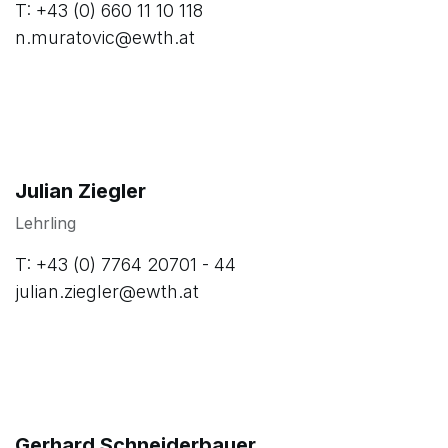
T: +43 (0) 660 11 10 118
n.muratovic@ewth.at
Julian Ziegler
Lehrling
T: +43 (0) 7764 20701 - 44
julian.ziegler@ewth.at
Gerhard Schneiderbauer