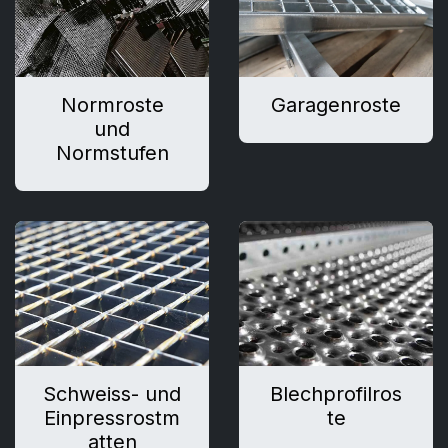
Normroste
Garagenroste
und
Normstufen
Schweiss- und
Blechprofilros
Einpressrostm
te
atten