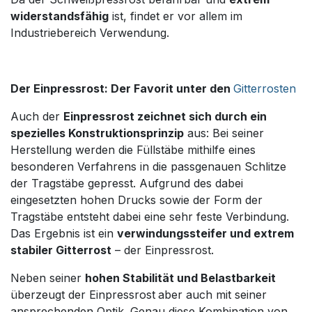
widerstandsfähig
ist, findet er vor allem im
Industriebereich Verwendung.
Der Einpressrost: Der Favorit unter den
Gitterrosten
Auch der
Einpressrost zeichnet sich durch ein
spezielles Konstruktionsprinzip
aus: Bei seiner
Herstellung werden die Füllstäbe mithilfe eines
besonderen Verfahrens in die passgenauen Schlitze
der Tragstäbe gepresst. Aufgrund des dabei
eingesetzten hohen Drucks sowie der Form der
Tragstäbe entsteht dabei eine sehr feste Verbindung.
Das Ergebnis ist ein
verwindungssteifer und extrem
stabiler Gitterrost
– der Einpressrost.
Neben seiner
hohen Stabilität und Belastbarkeit
überzeugt der Einpressrost
aber auch mit seiner
ansprechenden Optik. Genau diese Kombination von