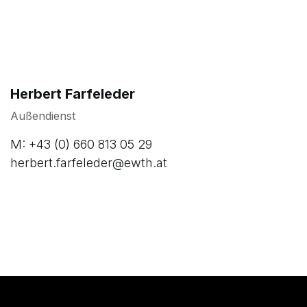
Herbert Farfeleder
Außendienst
M: +43 (0) 660 813 05 29
herbert.farfeleder@ewth.at