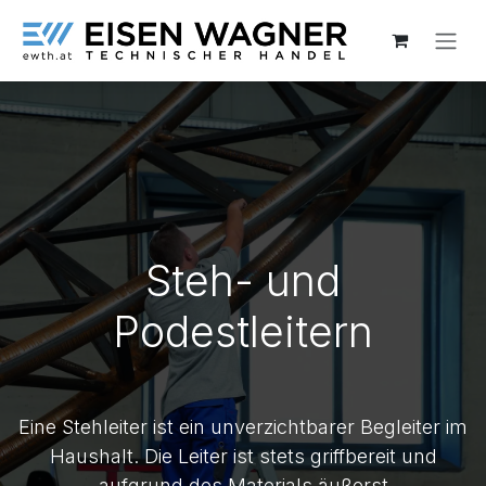
Zum Inhalt springen
Steh- und
Podestleitern
Eine Stehleiter ist ein unverzichtbarer Begleiter im
Haushalt. Die Leiter ist stets griffbereit und
aufgrund des Materials äußerst