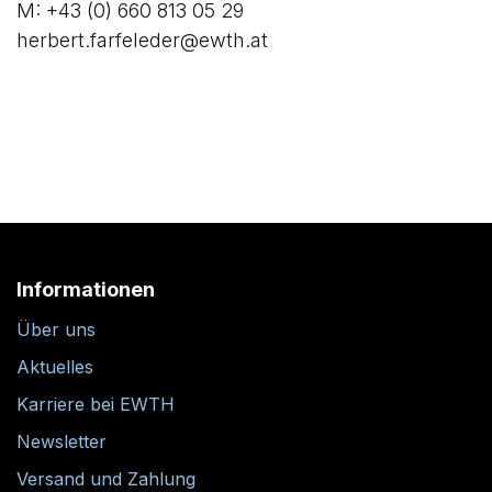
M: +43 (0) 660 813 05 29
herbert.farfeleder@ewth.at
Informationen
Über uns
Aktuelles
Karriere bei EWTH
Newsletter
Versand und Zahlung