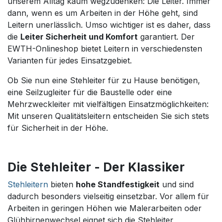
unserem Alltag kaum wegzudenken: Die Leiter. Immer
dann, wenn es um Arbeiten in der Höhe geht, sind
Leitern unerlässlich. Umso wichtiger ist es daher, dass
die
Leiter Sicherheit und Komfort
garantiert. Der
EWTH-Onlineshop bietet Leitern in verschiedensten
Varianten für jedes Einsatzgebiet.
Ob Sie nun eine Stehleiter für zu Hause benötigen,
eine Seilzugleiter für die Baustelle oder eine
Mehrzweckleiter mit vielfältigen Einsatzmöglichkeiten:
Mit unseren Qualitätsleitern entscheiden Sie sich stets
für Sicherheit in der Höhe.
Die Stehleiter - Der Klassiker
Stehleitern
bieten
hohe Standfestigkeit
und sind
dadurch besonders vielseitig einsetzbar. Vor allem für
Arbeiten in geringen Höhen wie Malerarbeiten oder
Glühbirnenwechsel eignet sich die Stehleiter