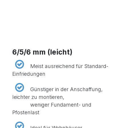
6/5/6 mm (leicht)
​Meist ausreichend für Standard-
Einfriedungen
​Günstiger in der Anschaffung,
leichter zu montieren,
​weniger ​​Fundament- und
Pfostenlast
​Ideal für Wohnhäuser,