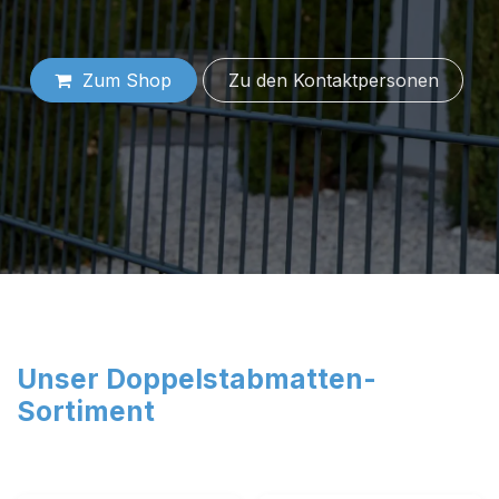
Zum Shop
Zu den Konta​​​​​​​​​​​​ktp​​​​er​​sonen
Unser Doppelstabmatten-
Sortiment