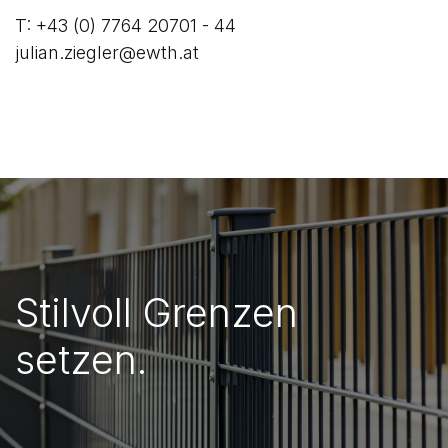
T: +43 (0) 7764 20701 - 44
julian.ziegler@ewth.at
Stilvoll Grenzen
setzen.