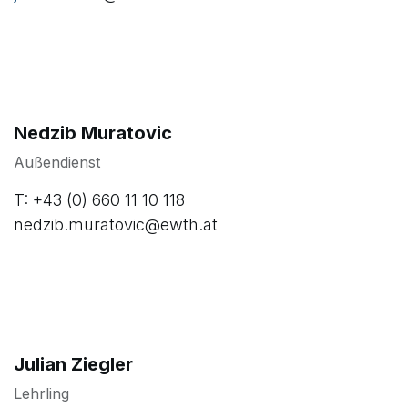
Nedzib Muratovic
Außendienst
T: +43 (0) 660 11 10 118
nedzib.muratovic@ewth.at
Julian Ziegler
Lehrling