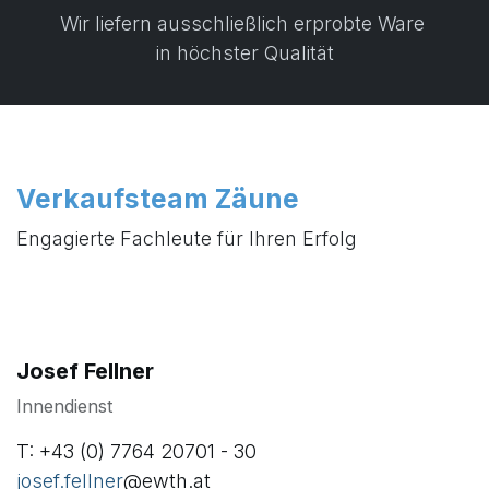
Wir liefern ausschließlich erprobte Ware
in höchster Qualität
Verkaufsteam Zäune
Engagierte Fachleute für Ihren Erfolg
Josef Fellner
Innendienst
T: +43 (0) 7764 20701 - 30
josef.fellner
@ewth.at