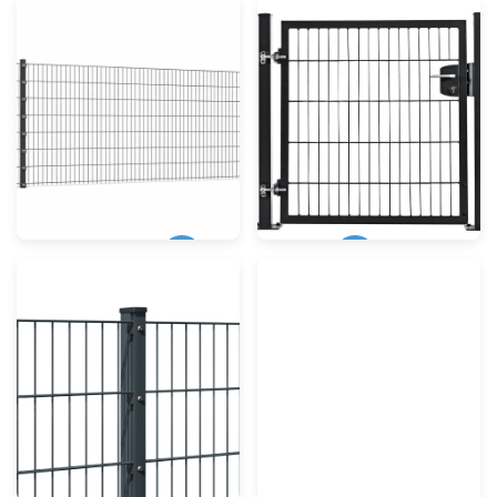
Zaunmatten
Tore