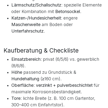
Lärmschutz/Schallschutz
: spezielle Elemente
oder Kombination mit
Betonsockel
.
Katzen-/Hundesicherheit
: engere
Maschenweite
am Boden oder
Unterfahrschutz
.
Kaufberatung & Checkliste
Einsatzbereich
: privat (6/5/6) vs. gewerblich
(8/6/8).
Höhe
passend zu Grundstück &
Hundehaltung
(≥160 cm).
Oberfläche
:
verzinkt + pulverbeschichtet
für
maximale Korrosionsbeständigkeit.
Tore
: lichte Breite (z. B. 100 cm Gartentor,
300–400 cm Einfahrtstor).