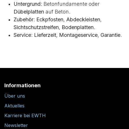
Untergrund
: Betonfundamente oder
Dübelplatten
auf Beton.
Zubehör
:
Eckpfosten
,
Abdeckleisten
,
Sichtschutzstreifen
,
Bodenplatten
.
Service
:
Lieferzeit
,
Montageservice
,
Garantie
.
Informationen
Über uns
Aktuelles
Karriere bei EWTH
Newsletter