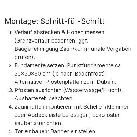
Montage: Schritt-für-Schritt
Verlauf abstecken & Höhen messen
(Grenzverlauf beachten; ggf.
Baugenehmigung Zaun
/kommunale Vorgaben
prüfen).
Fundamente setzen
: Punktfundamente ca.
30×30×80 cm (je nach Bodenfrost);
Alternative:
Pfostenplatten
zum
Dübeln
.
Pfosten ausrichten
(Wasserwaage/Flucht),
Aushärtezeit beachten.
Zaunmatten montieren
: mit
Schellen/Klemmen
oder
Abdeckleiste
befestigen;
Eckpfosten
sauber ausrichten.
Tor einbauen
: Bänder einstellen,