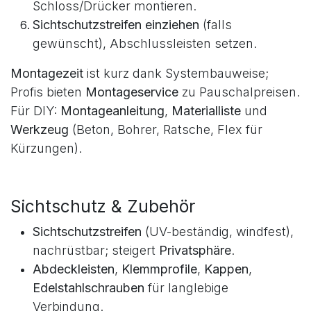
Schloss/Drücker montieren.
Sichtschutzstreifen einziehen
(falls
gewünscht), Abschlussleisten setzen.
Montagezeit
ist kurz dank Systembauweise;
Profis bieten
Montageservice
zu Pauschalpreisen.
Für DIY:
Montageanleitung
,
Materialliste
und
Werkzeug
(Beton, Bohrer, Ratsche, Flex für
Kürzungen).
Sichtschutz & Zubehör
Sichtschutzstreifen
(UV-beständig, windfest),
nachrüstbar; steigert
Privatsphäre
.
Abdeckleisten
,
Klemmprofile
,
Kappen
,
Edelstahlschrauben
für langlebige
Verbindung.