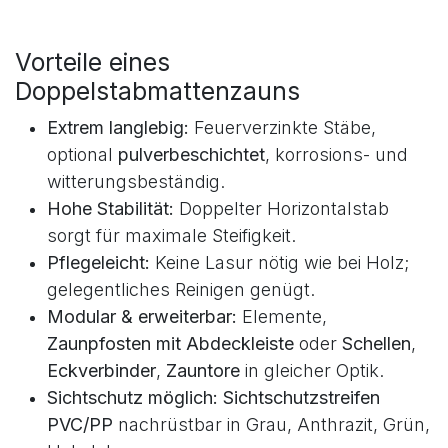
Vorteile eines
Doppelstabmattenzauns
Extrem langlebig:
Feuerverzinkte Stäbe,
optional
pulverbeschichtet
, korrosions- und
witterungsbeständig.
Hohe Stabilität:
Doppelter Horizontalstab
sorgt für maximale Steifigkeit.
Pflegeleicht:
Keine Lasur nötig wie bei Holz;
gelegentliches Reinigen genügt.
Modular & erweiterbar:
Elemente,
Zaunpfosten mit Abdeckleiste
oder
Schellen
,
Eckverbinder
,
Zauntore
in gleicher Optik.
Sichtschutz möglich:
Sichtschutzstreifen
PVC/PP
nachrüstbar in Grau, Anthrazit, Grün,