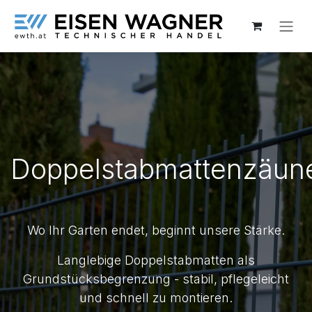
Zum Inhalt springen
Doppelstabmattenzäun
Wo Ihr Garten endet, beginnt unsere Stärke.
Langlebige Doppelstabmatten als
Grundstücksbegrenzung - stabil, pflegeleicht
und schnell zu montieren.