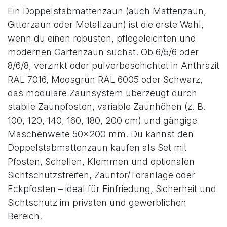
Ein Doppelstabmattenzaun (auch Mattenzaun,
Gitterzaun oder Metallzaun) ist die erste Wahl,
wenn du einen robusten, pflegeleichten und
modernen Gartenzaun suchst. Ob 6/5/6 oder
8/6/8, verzinkt oder pulverbeschichtet in Anthrazit
RAL 7016, Moosgrün RAL 6005 oder Schwarz,
das modulare Zaunsystem überzeugt durch
stabile Zaunpfosten, variable Zaunhöhen (z. B.
100, 120, 140, 160, 180, 200 cm) und gängige
Maschenweite 50×200 mm. Du kannst den
Doppelstabmattenzaun kaufen als Set mit
Pfosten, Schellen, Klemmen und optionalen
Sichtschutzstreifen, Zauntor/Toranlage oder
Eckpfosten – ideal für Einfriedung, Sicherheit und
Sichtschutz im privaten und gewerblichen
Bereich.