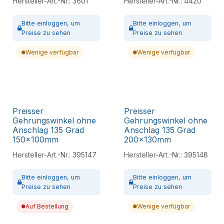
Hersteller-Art.-Nr.:
3601
Hersteller-Art.-Nr.:
4420
Bitte
einloggen,
um
Bitte
einloggen,
um
Preise zu sehen
Preise zu sehen
Wenige verfügbar
Wenige verfügbar
Preisser
Preisser
Gehrungswinkel ohne
Gehrungswinkel ohne
Anschlag 135 Grad
Anschlag 135 Grad
150x100mm
200x130mm
Hersteller-Art.-Nr.:
395147
Hersteller-Art.-Nr.:
395148
Bitte
einloggen,
um
Bitte
einloggen,
um
Preise zu sehen
Preise zu sehen
Auf Bestellung
Wenige verfügbar