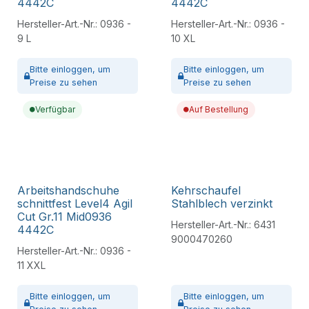
4442C
4442C
Hersteller-Art.-Nr.:
0936 -
Hersteller-Art.-Nr.:
0936 -
9 L
10 XL
Bitte
einloggen,
um
Bitte
einloggen,
um
Preise zu sehen
Preise zu sehen
Verfügbar
Auf Bestellung
Arbeitshandschuhe
Kehrschaufel
schnittfest Level4 Agil
Stahlblech verzinkt
Cut Gr.11 Mid0936
Hersteller-Art.-Nr.:
6431
4442C
9000470260
Hersteller-Art.-Nr.:
0936 -
11 XXL
Bitte
einloggen,
um
Bitte
einloggen,
um