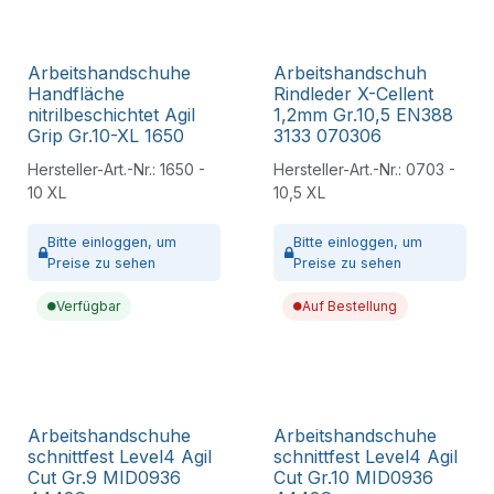
Arbeitshandschuhe
Arbeitshandschuh
Handfläche
Rindleder X-Cellent
nitrilbeschichtet Agil
1,2mm Gr.10,5 EN388
Grip Gr.10-XL 1650
3133 070306
Hersteller-Art.-Nr.:
1650 -
Hersteller-Art.-Nr.:
0703 -
10 XL
10,5 XL
Bitte
einloggen,
um
Bitte
einloggen,
um
Preise zu sehen
Preise zu sehen
Verfügbar
Auf Bestellung
Arbeitshandschuhe
Arbeitshandschuhe
schnittfest Level4 Agil
schnittfest Level4 Agil
Cut Gr.9 MID0936
Cut Gr.10 MID0936