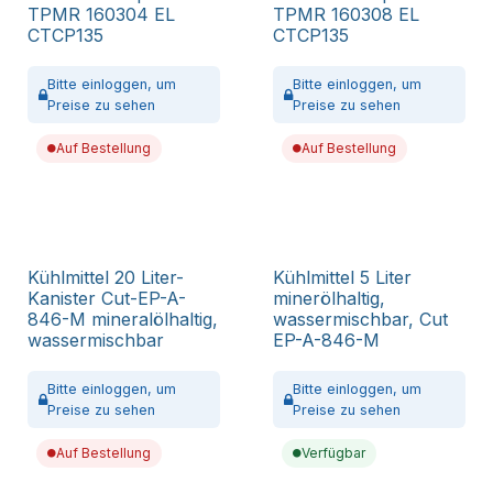
TPMR 160304 EL
TPMR 160308 EL
CTCP135
CTCP135
Bitte
einloggen,
um
Bitte
einloggen,
um
Preise zu sehen
Preise zu sehen
Auf Bestellung
Auf Bestellung
Kühlmittel 20 Liter-
Kühlmittel 5 Liter
Kanister Cut-EP-A-
minerölhaltig,
846-M mineralölhaltig,
wassermischbar, Cut
wassermischbar
EP-A-846-M
Bitte
einloggen,
um
Bitte
einloggen,
um
Preise zu sehen
Preise zu sehen
Auf Bestellung
Verfügbar