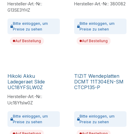
Hersteller-Art.-Nr.:
Hersteller-Art.-Nr.:
380082
G13SE3YHZ
Bitte
einloggen,
um
Bitte
einloggen,
um
Preise zu sehen
Preise zu sehen
Auf Bestellung
Auf Bestellung
Hikoki Akku
TIZIT Wendeplatten
Ladegeraet Slide
DCMT 11T304EN-SM
UC18YFSLW0Z
CTCP135-P
Hersteller-Art.-Nr.:
Uc18Yfslw0Z
Bitte
einloggen,
um
Bitte
einloggen,
um
Preise zu sehen
Preise zu sehen
Auf Bestellung
Auf Bestellung