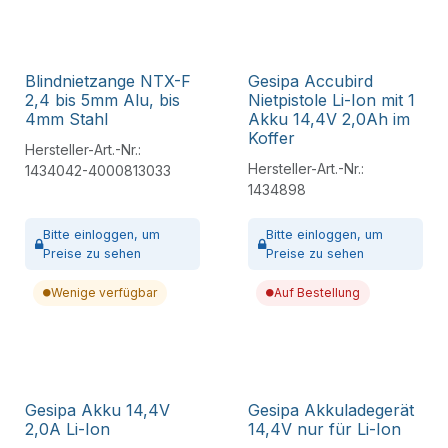
Blindnietzange NTX-F
Gesipa Accubird
2,4 bis 5mm Alu, bis
Nietpistole Li-Ion mit 1
4mm Stahl
Akku 14,4V 2,0Ah im
Koffer
Hersteller-Art.-Nr.:
Hersteller-Art.-Nr.:
1434042-4000813033
1434898
Bitte
einloggen,
um
Bitte
einloggen,
um
Preise zu sehen
Preise zu sehen
Wenige verfügbar
Auf Bestellung
Gesipa Akku 14,4V
Gesipa Akkuladegerät
2,0A Li-Ion
14,4V nur für Li-Ion