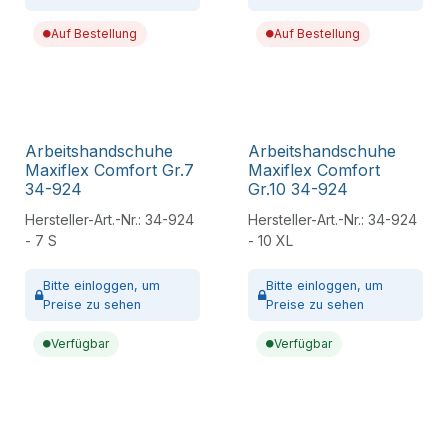
Auf Bestellung
Auf Bestellung
Arbeitshandschuhe
Arbeitshandschuhe
Maxiflex Comfort Gr.7
Maxiflex Comfort
34-924
Gr.10 34-924
Hersteller-Art.-Nr.:
34-924
Hersteller-Art.-Nr.:
34-924
- 7 S
- 10 XL
Bitte
einloggen,
um
Bitte
einloggen,
um
Preise zu sehen
Preise zu sehen
Verfügbar
Verfügbar