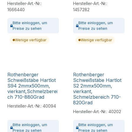
Hersteller-Art.-Nr.:
Hersteller-Art.-Nr.:
1666440
1457282
Bitte
einloggen,
um
Bitte
einloggen,
um
Preise zu sehen
Preise zu sehen
Wenige verfügbar
Wenige verfügbar
Rothenberger
Rothenberger
Schweißstäbe Hartlot
Schweißstäbe Hartlot
S94 2mmx500mm,
S2 2mmx500mm,
vierkant,Schmelzberei
vierkant,
ch 710-880Grad
Schmelzbereich 710-
820Grad
Hersteller-Art.-Nr.:
40094
Hersteller-Art.-Nr.:
40202
Bitte
einloggen,
um
Bitte
einloggen,
um
Preise zu sehen
Preise zu sehen