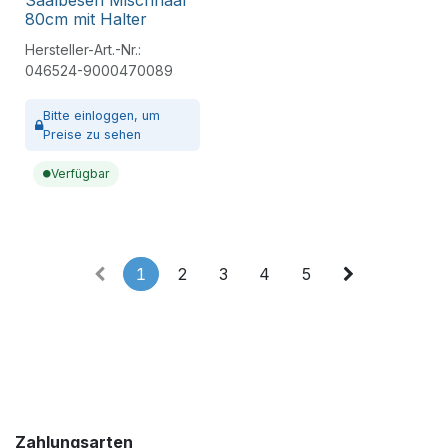
Saalbesen Mischhaar
80cm mit Halter
Hersteller-Art.-Nr.:
046524-9000470089
Bitte
einloggen,
um
Preise zu sehen
Verfügbar
1
2
3
4
5
Zahlungsarten