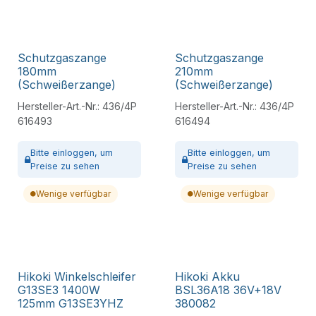
Schutzgaszange
Schutzgaszange
180mm
210mm
(Schweißerzange)
(Schweißerzange)
Hersteller-Art.-Nr.:
436/4P
Hersteller-Art.-Nr.:
436/4P
616493
616494
Bitte
einloggen,
um
Bitte
einloggen,
um
Preise zu sehen
Preise zu sehen
Wenige verfügbar
Wenige verfügbar
Hikoki Winkelschleifer
Hikoki Akku
G13SE3 1400W
BSL36A18 36V+18V
125mm G13SE3YHZ
380082