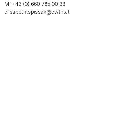
M: +43 (0)
660 765 00 33
elisabeth.spissak@ewth.at