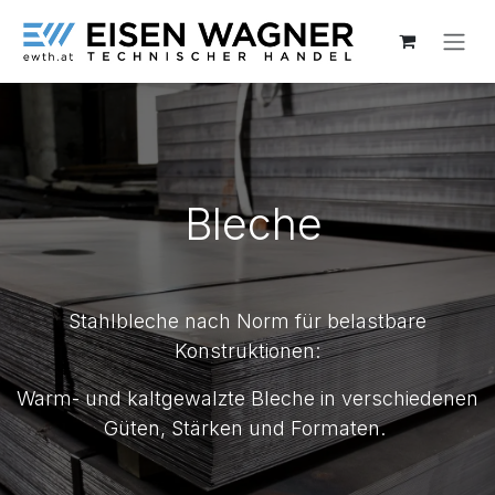
Zum Inhalt springen
Bleche
Stahlbleche nach Norm für belastbare
Konstruktionen:
Warm- und kaltgewalzte Bleche in verschiedenen
Güten, Stärken und Formaten.