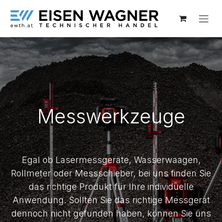
Zum Inhalt springen
Messwerkzeuge
Egal ob Lasermessgeräte, Wasserwaagen,
Rollmeter oder Messschieber, bei uns finden Sie
das richtige Produkt für Ihre individuelle
Anwendung. Sollten Sie das richtige Messgerät
dennoch nicht gefunden haben, können Sie uns