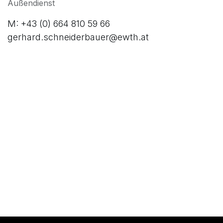
Außendienst
M: +43 (0) 664 810 59 66
gerhard.schneiderbauer@ewth.at