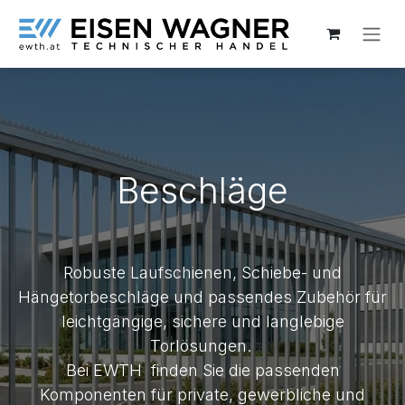
Zum Inhalt springen
Beschläge
Robuste Laufschienen, Schiebe- und
Hängetorbeschläge und passendes Zubehör für
leichtgängige, sichere und langlebige
Torlösungen.
Bei EWTH finden Sie die passenden
Komponenten für private, gewerbliche und