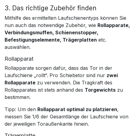
3. Das richtige Zubehör finden
Mithilfe des ermittelten Laufschienentyps können Sie
nun auch das notwendige Zubehör, wie
Rollapparate,
Verbindungsmuffen, Schienenstopper,
Befestigungselemente, Trägerplatten
etc.
auswählen.
Rollapparat
Rollapparate sorgen dafür, dass das Tor in der
Laufschiene „rollt“. Pro Schiebetor sind nur
zwei
Rollapparate
zu verwenden. Die Tragkraft des
Rollapparates ist stets anhand des
Torgewichts
zu
bestimmen.
Tipp: Um den
Rollapparat optimal zu platzieren
,
messen Sie 1/6 der Gesamtlänge der Laufschiene von
der jeweiligen Toraußenkante hinein.
Trägerplatte