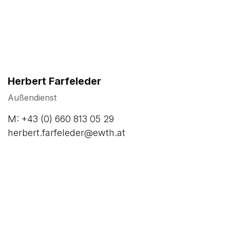
Herbert Farfeleder
Außendienst
M: +43 (0) 660 813 05 29
herbert.farfeleder@ewth.at