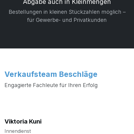
Abgabe auch in Kleinmengen
​ Bestellungen in kleinen Stückzahlen möglich –
für Gewerbe- und Privatkunden
Verkaufsteam Beschläge
Engagierte Fachleute für Ihren Erfolg
Viktoria Kuni
Innendienst