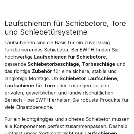
Laufschienen für Schiebetore, Tore
und Schiebetürsysteme
Laufschienen sind die Basis für ein zuverlässig
funktionierendes Schiebetor. Bei EWTH finden Sie
hochwertige
Laufschienen für Schiebetore
,
passende
Schiebetorbeschläge
,
Torbeschläge
und
das richtige
Zubehör
für eine sichere, stabile und
langlebige Montage. Ob
Schiebetor Laufschiene
,
Laufschiene für Tore
oder Lösungen für den
privaten, gewerblichen und landwirtschaftlichen
Bereich – bei EWTH erhalten Sie robuste Produkte für
viele Einsatzbereiche.
Für ein leichtgängiges und sicheres Schiebetor müssen
alle Komponenten perfekt zusammenpassen. Deshalb
umfasst unser Sortiment nicht nur
Laufschienen
,