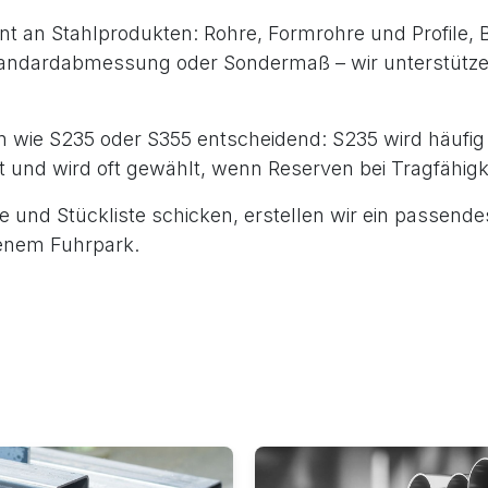
nt an Stahlprodukten: Rohre, Formrohre und Profile, B
ndardabmessung oder Sondermaß – wir unterstützen
 wie S235 oder S355 entscheidend: S235 wird häufig 
it und wird oft gewählt, wenn Reserven bei Tragfähigk
und Stückliste schicken, erstellen wir ein passendes
enem Fuhrpark.