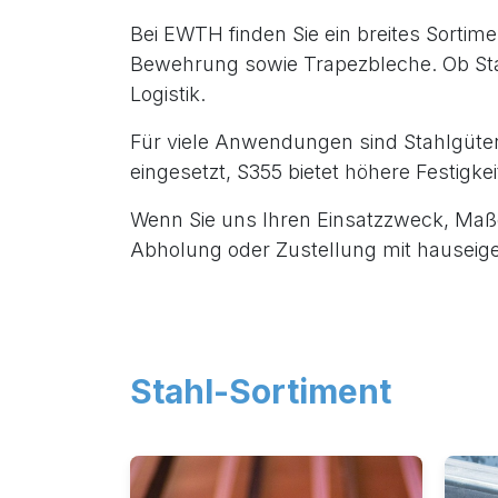
Bei EWTH finden Sie ein breites Sortime
Bewehrung sowie Trapezbleche. Ob Sta
Logistik.
Für viele Anwendungen sind Stahlgüten
eingesetzt, S355 bietet höhere Festigke
Wenn Sie uns Ihren Einsatzzweck, Maße 
Abholung oder Zustellung mit hauseig
Stahl-Sortiment