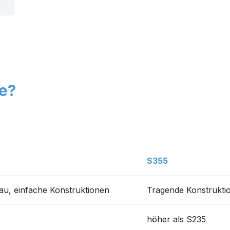
e?
S355
au, einfache Konstruktionen
Tragende Konstrukti
höher als S235