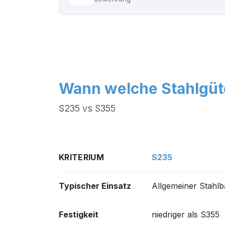
Wann welche Stahlgüt
S235 vs S355
KRITERIUM
S235
Typischer Einsatz
Allgemeiner Stahlb
Festigkeit
niedriger als S355