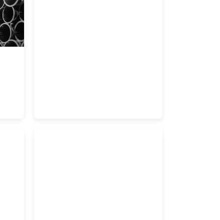
Voll- &
Stabmaterial