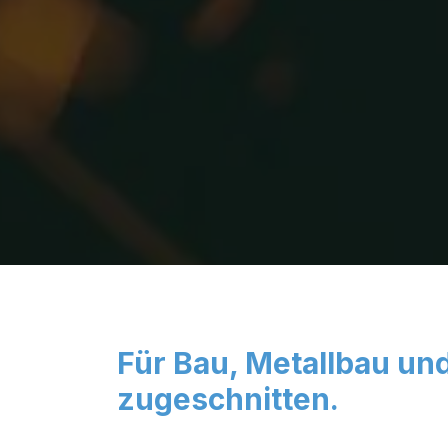
Für Bau, Metallbau und
zugeschnitten.