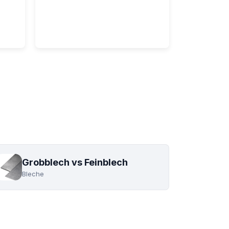
Alu & Edelstahl
Grobblech vs Feinblech
Bleche