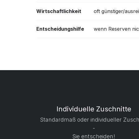
Wirtschaftlichkeit
oft günstiger/ausr
Entscheidungshilfe
wenn Reserven nic
Individuelle Zuschnitte
Standardmaß oder individueller Zusch
-
Sie entscheiden!