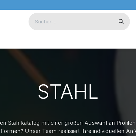
eug
Technik
Unternehmen
STAHL
n Stahlkatalog mit einer großen Auswahl an Profile
Formen? Unser Team realisiert Ihre individuellen An