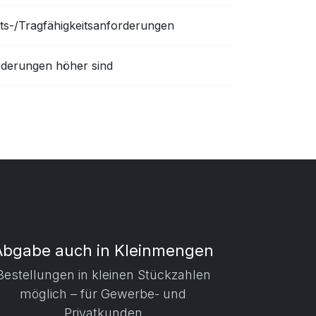
hts-/Tragfähigkeitsanforderungen
rderungen höher sind
Abgabe auch in Kleinmengen
​ Bestellungen in kleinen Stückzahlen
möglich – für Gewerbe- und
Privatkunden