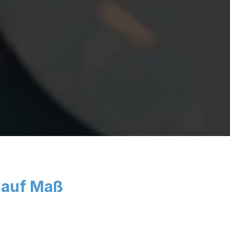
, auf Maß