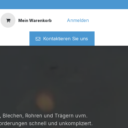
Anmelden
Mein Warenkorb
Kontaktieren ​​Si​​e uns
n, Blechen, Rohren und Trägern uvm.
forderungen schnell und unkompliziert.