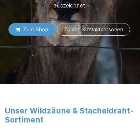
auszeichnet.
Zum Shop
Zu den Konta​​​​​​​​​​​​k​​​​​​​​tper​​sonen
Unser Wildzäune & Stacheldraht-
Sortiment