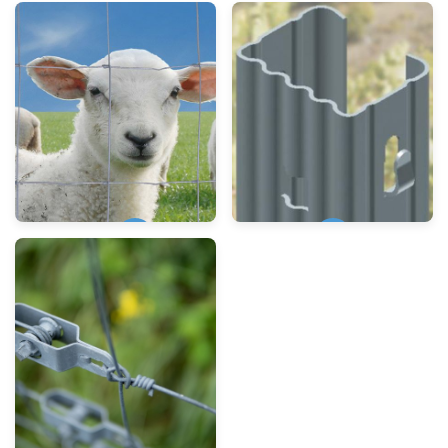
Geflecht
Pfähle