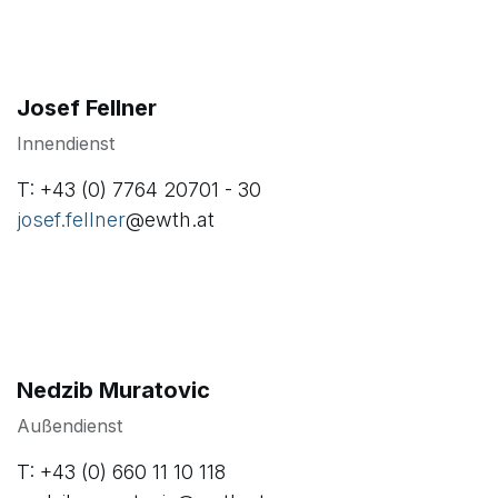
Verkaufsteam Zäune
Engagierte Fachleute für Ihren Erfolg
Josef Fellner
Innendienst
T: +43 (0) 7764 20701 - 30
josef.fellner
@ewth.at
Nedzib Muratovic