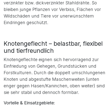
Sechseckgeflecht (Hasendraht/Hühnerzaun) –
beide Varianten kombinieren hohe Stabilität,
flexible Montage und lange Lebensdauer dank
verzinkter bzw. dickverzinkter Stahldrähte. So
bleiben junge Pflanzen vor Verbiss, Flächen vor
Wildschäden und Tiere vor unerwünschtem
Eindringen geschützt.
Knotengeflecht – belastbar, flexibel
und tierfreundlich
Knotengeflechte eignen sich hervorragend zur
Einfriedung von Gehegen, Grundstücken und
Forstkulturen. Durch die doppelt umschlungenen
Knoten und abgestufte Maschenweiten (unten