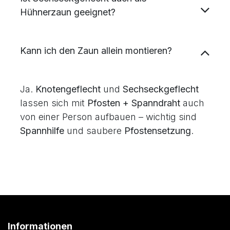
Woran erkenne ich langlebige Qualität?
Ist Sechseckgeflecht auch als
Hühnerzaun geeignet?
Kann ich den Zaun allein montieren?
Ja.
Knotengeflecht
und
Sechseckgeflecht
lassen sich mit
Pfosten + Spanndraht
auch
von einer Person aufbauen – wichtig sind
Spannhilfe
und saubere
Pfostensetzung
.