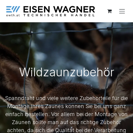
Zum Inhalt springen
Wildzaunzubehör
Spanndraht und viele weitere Zubehörteile für die
Montage Ihres Zaunes können Sie bei uns ganz
einfach bestellen. Vor allem bei der Montage von
Zäunen sollte man auf das richtige Zubehör
achten, da sich die Qualität bei der Verarbeitung