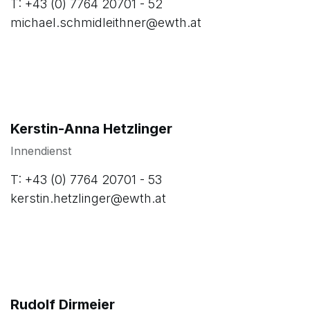
T: +43 (0) 7764 20701 - 52
michael.schmidleithner@ewth.at
Kerstin-Anna Hetzlinger
Innendienst
T: +43 (0) 7764 20701 - 53
kerstin.hetzlinger@ewth.at
Rudolf Dirmeier