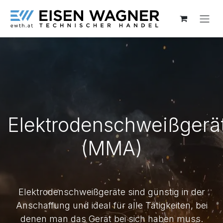
Zum Inhalt springen
Elektrodenschweißgerä
(MMA)
Elektrodenschweißgeräte sind günstig in der
Anschaffung und ideal für alle Tätigkeiten, bei
denen man das Gerät bei sich haben muss.