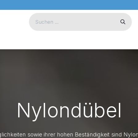
eug
Technik
Unternehmen
Nylondübel
lichkeiten sowie ihrer hohen Beständigkeit sind Nylo