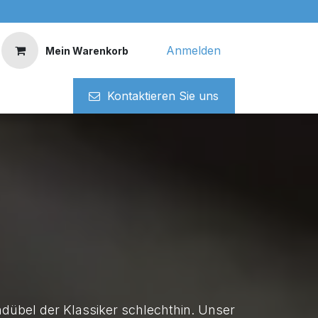
Anmelden
Mein Warenkorb
Kontaktieren ​​Si​​e uns
ndübel der Klassiker schlechthin. Unser