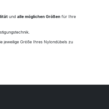
lität
und
alle möglichen Größen
für Ihre
stigungstechnik.
 die jeweilige Größe Ihres Nylondübels zu