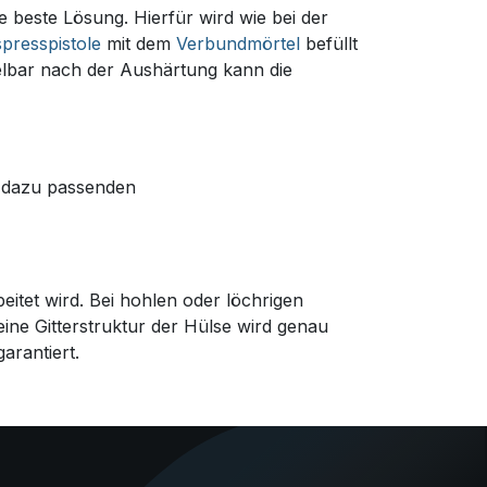
e beste Lösung. Hierfür wird wie bei der
presspistole
mit dem
Verbundmörtel
befüllt
elbar nach der Aushärtung kann die
e dazu passenden
eitet wird. Bei hohlen oder löchrigen
ine Gitterstruktur der Hülse wird genau
arantiert.