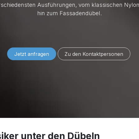
verschiedensten Ausführungen, vom klassischen Nylon
hin zum Fassadendübel.
Jetzt anfragen
Zu den Konta​​​​​​​​​​​​ktper​​sonen
siker unter den Dübeln