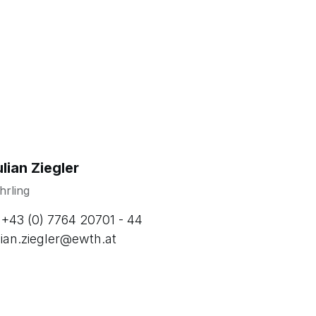
lian Ziegler
hrling
 +43 (0) 7764 20701 - 44
lian.ziegler@ewth.at