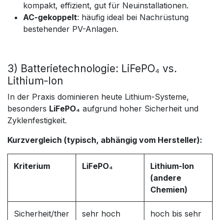
kompakt, effizient, gut für Neuinstallationen.
AC-gekoppelt
: häufig ideal bei Nachrüstung
bestehender PV-Anlagen.
3) Batterietechnologie: LiFePO₄ vs.
Lithium-Ion
In der Praxis dominieren heute Lithium-Systeme,
besonders
LiFePO₄
aufgrund hoher Sicherheit und
Zyklenfestigkeit.
Kurzvergleich (typisch, abhängig vom Hersteller):
Kriterium
LiFePO₄
Lithium-Ion
(andere
Chemien)
Sicherheit/ther
sehr hoch
hoch bis sehr