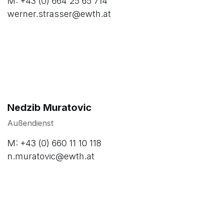
M: +43 (0) 664 25 65 714
werner.strasser@ewth.at
Nedzib Muratovic
Außendienst
M: +43 (0) 660 11 10 118
n.muratovic@ewth.at