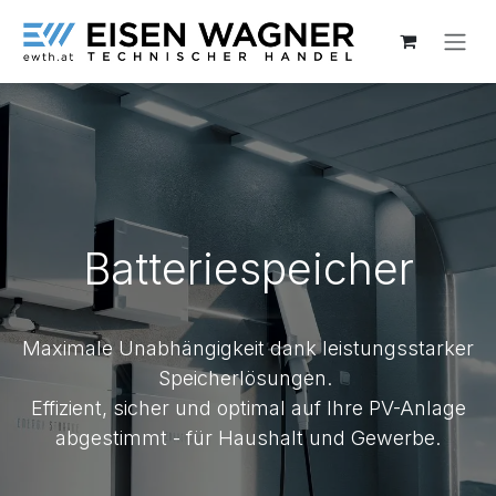
Zum Inhalt springen
Batteriespeicher
Maximale Unabhängigkeit dank leistungsstarker
Speicherlösungen.
Effizient, sicher und optimal auf Ihre PV-Anlage
abgestimmt - für Haushalt und Gewerbe.