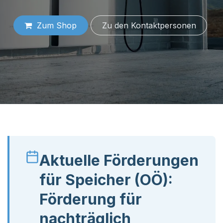
Zum Shop
Zu den K​​​​​​onta​​​​​​​​​​​​ktper​​sonen
Aktuelle Förderungen
für Speicher (OÖ):
Förderung für
nachträglich