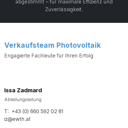
abgestimmt – für maximale Effizienz und
Zuverlässigkeit.
Verkaufsteam Photovoltaik
Engagierte Fachleute für Ihren Erfolg
Issa Zadmard
Abteilungsleitung
T: +43 (0) 660 592 02 81
iz@ewth.at