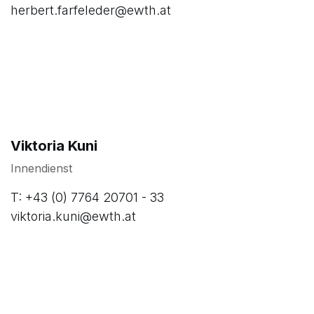
herbert.farfeleder@ewth.at
Viktoria Kuni
Innendienst
T: +43 (0) 7764 20701 - 33
viktoria.kuni@ewth.at