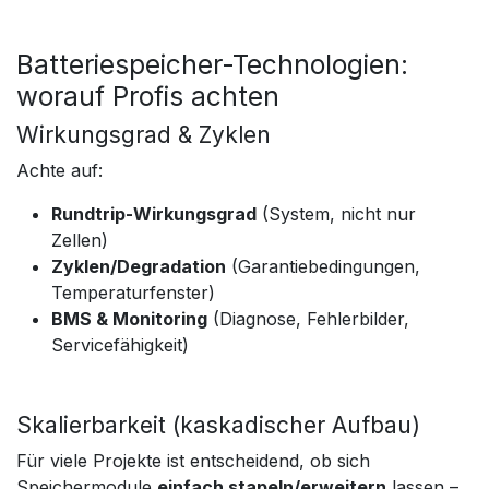
Batteriespeicher-Technologien:
worauf Profis achten
Wirkungsgrad & Zyklen
Achte auf:
Rundtrip-Wirkungsgrad
(System, nicht nur
Zellen)
Zyklen/Degradation
(Garantiebedingungen,
Temperaturfenster)
BMS & Monitoring
(Diagnose, Fehlerbilder,
Servicefähigkeit)
Skalierbarkeit (kaskadischer Aufbau)
Für viele Projekte ist entscheidend, ob sich
Speichermodule
einfach stapeln/erweitern
lassen –