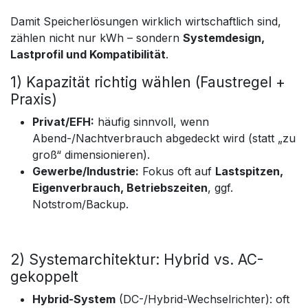
Damit Speicherlösungen wirklich wirtschaftlich sind,
zählen nicht nur kWh – sondern
Systemdesign,
Lastprofil und Kompatibilität
.
1) Kapazität richtig wählen (Faustregel +
Praxis)
Privat/EFH:
häufig sinnvoll, wenn
Abend-/Nachtverbrauch abgedeckt wird (statt „zu
groß“ dimensionieren).
Gewerbe/Industrie:
Fokus oft auf
Lastspitzen,
Eigenverbrauch, Betriebszeiten
, ggf.
Notstrom/Backup.
2) Systemarchitektur: Hybrid vs. AC-
gekoppelt
Hybrid-System
(DC-/Hybrid-Wechselrichter): oft