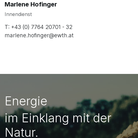
Marlene Hofinger
Innendienst
T: +43 (0) 7764 20701 - 32
marlene.hofinger@ewth.at
Energie
im Einklang mit der
Natur.