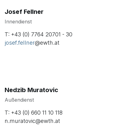
Josef Fellner
Innendienst
T: +43 (0) 7764 20701 - 30
josef.fellner
@ewth.at
Nedzib Muratovic
Außendienst
T: +43 (0) 660 11 10 118
n.muratovic@ewth.at