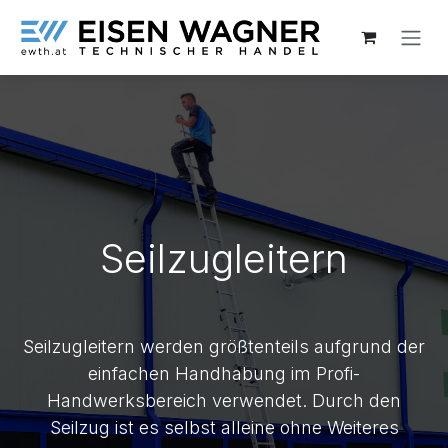
Zum Inhalt springen
Seilzugleitern
Seilzugleitern werden größtenteils aufgrund der
einfachen Handhabung im Profi-
Handwerksbereich verwendet. Durch den
Seilzug ist es selbst alleine ohne Weiteres