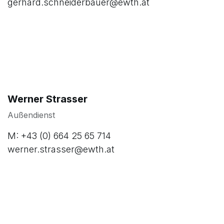
gerhard.schneiderbauer@ewth.at
Werner Strasser
Außendienst
M: +43 (0) 664 25 65 714
werner.strasser@ewth.at