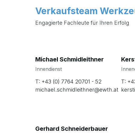
Verkaufsteam Werkz
Engagierte Fachleute für Ihren Erfolg
Michael Schmidleithner
Kers
Innendienst
Innen
T: +43 (0) 7764 20701 - 52
T: +4
michael.schmidleithner@ewth.at
kerst
Gerhard Schneiderbauer