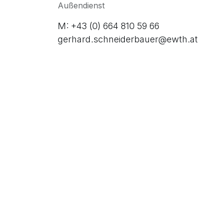
Außendienst
M: +43 (0) 664 810 59 66
gerhard.schneiderbauer@ewth.at