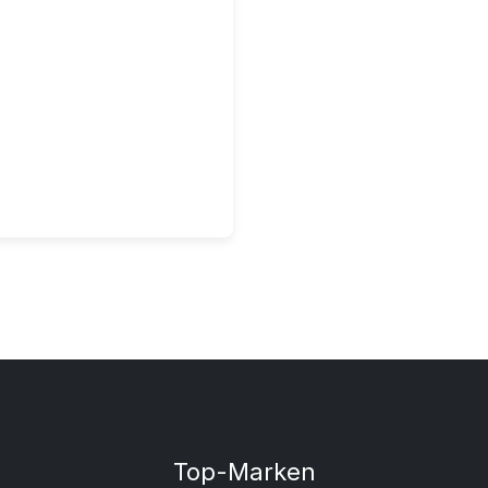
sets
Top-Marken