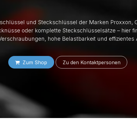
schlüssel und Steckschlüssel der Marken Proxxon, 
cknüsse oder komplette Steckschlüsselsätze – hier fi
Verschraubungen, hohe Belastbarkeit und effizientes 
Zum Shop
Zu den Konta​​​​​​​​​​​​ktper​​sonen