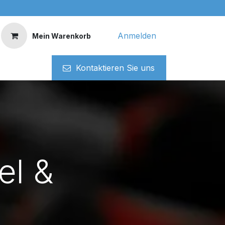
Anmelden
Mein Warenkorb
Kontaktieren ​​Si​​e uns
el &