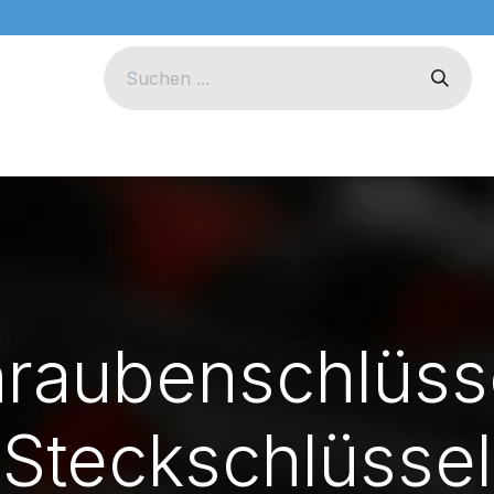
eug
Technik
Unternehmen
raubenschlüss
Steckschlüssel