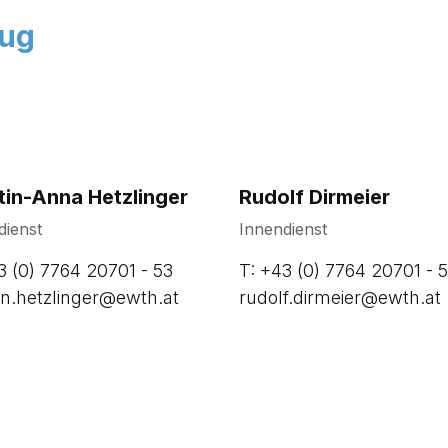
eug
tin-Anna Hetzlinger
Rudolf Dirmeier
dienst
Innendienst
3 (0) 7764 20701 - 53
T: +43 (0) 7764 20701 - 
in.hetzlinger@ewth.at
rudolf.dirmeier@ewth.at