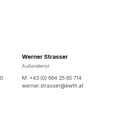
Werner Strasser
Außendienst
50
M: +43 (0) 664 25 65 714
werner.strasser@ewth.at