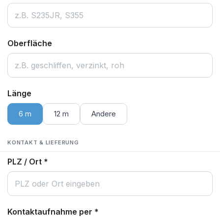
Oberfläche
Länge
6 m
12 m
Andere
KONTAKT & LIEFERUNG
PLZ / Ort
*
Kontaktaufnahme per
*