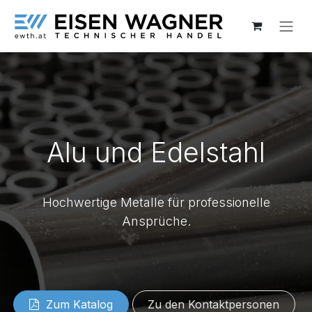
Zum Inhalt springen
Alu und Edelstahl
Hochwertige Metalle für professionelle
Ansprüche.
Zum Katalog
Zu den Konta​​​​​​​​​​​​ktper​​sonen