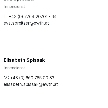
Eva Spreitzer
Innendienst
T: +43 (0) 7764 20701 - 34
eva.spreitzer@ewth.at
Elisabeth Spissak
Innendienst
M: +43 (0)
660 765 00 33
elisabeth.spissak@ewth.at