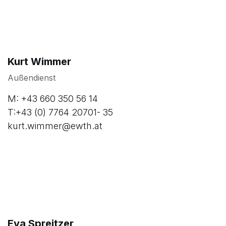
Verkaufsteam Stahlprodukte
Engagierte Fachleute für Ihren Erfolg
Kurt Wimmer
Außendienst
M: +43 660 350 56 14
T:+43 (0) 7764 20701- 35
kurt.wimmer@ewth.at