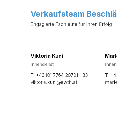
Verkaufsteam Beschl
Engagierte Fachleute für Ihren Erfolg
Viktoria Kuni
Marl
Innendienst
Innen
T: +43 (0) 7764 20701 - 33
T: +4
viktoria.kuni@ewth.at
marl