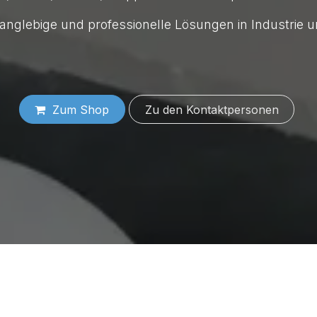
 langlebige und professionelle Lösungen in Industrie
Zum Shop
Zu den Konta​​​​​​​​​​​​ktper​​sonen