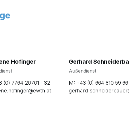
äge
ene Hofinger
Gerhard Schneiderba
dienst
Außendienst
3 (0) 7764 20701 - 32
M: +43 (0) 664 810 59 66
ene.hofinger@ewth.at
gerhard.schneiderbaue