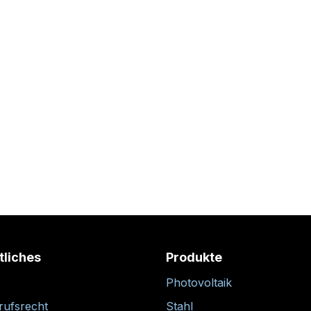
tliches
Produkte
Photovoltaik
rufsrecht
Stahl