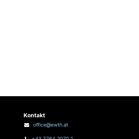
Kontakt
office@ewth.at
+43 7764 2070 1