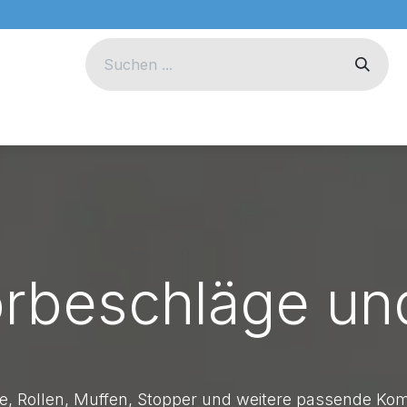
eug
Technik
Unternehmen
orbeschläge un
te, Rollen, Muffen, Stopper und weitere passende Ko