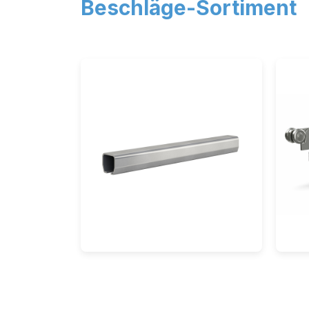
Beschläge-Sortiment
Sc
Laufschienen
& 