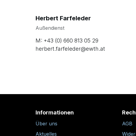
Herbert Farfeleder
Außendienst
M: +43 (0) 660 813 05 29
herbert.farfeleder@ewth.at
Informationen
Rech
Über uns
AGB
Aktuelles
Wider