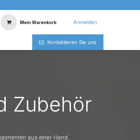
Anmelden
Mein Warenkorb
Kontaktieren ​​Si​​e uns
d Zubehör
mponenten aus einer Hand.