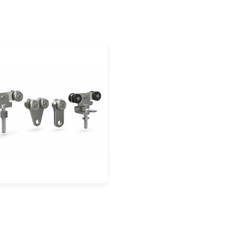
hiebebeschläge
Zubehör