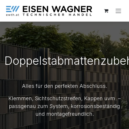
Zum Inhalt springen
Doppelstabmattenzube
Alles für den perfekten Abschluss.
Klemmen, Sichtschutzstreifen, Kappen uvm. –
passgenau zum System, korrosionsbeständig
und montagefreundlich.