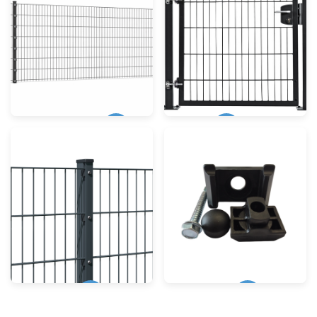
Zaunmatten
Tore
Pfosten
Zubehör