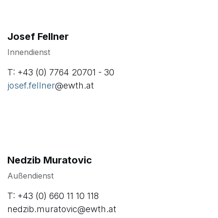
Verkaufsteam Zäune
Engagierte Fachleute für Ihren Erfolg
Josef Fellner
Innendienst
T: +43 (0) 7764 20701 - 30
josef.fellner
@ewth.at
Nedzib Muratovic