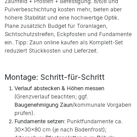
Die Doppelstabmattenzaun Preise hängen von
Drahtstärke, Höhe, Beschichtung und Zubehör
ab. Übliches Schema: Preis pro Meter inkl.
Zaunfeld + Pfosten + Befestigung. 8/6/8 und
Pulverbeschichtung kosten mehr, bieten aber
höhere Stabilität und eine hochwertige Optik.
Plane zusätzlich Budget für Toranlagen,
Sichtschutzstreifen, Eckpfosten und Fundamente
ein. Tipp: Zaun online kaufen als Komplett-Set
reduziert Stückkosten und Lieferzeit.
Montage: Schritt-für-Schritt
Verlauf abstecken & Höhen messen
(Grenzverlauf beachten; ggf.
Baugenehmigung Zaun
/kommunale Vorgaben