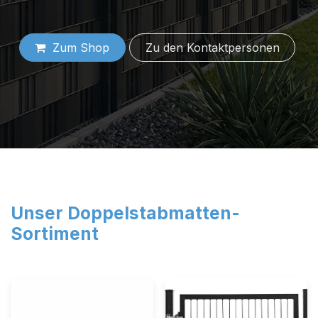
Zum Shop
Zu den Konta​​​​​​​​​​​​kt​​​​per​​sonen
Unser Doppelstabmatten-
Sortiment