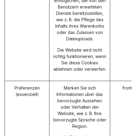
ermöglichen, die von den
Benutzern erwarteten
Dienste bereitzustellen,
wie z. B. die Pflege des
Inhalts ihres Warenkorbs
oder das Zulassen von
Dateiuploads.
Die Website wird nicht
richtig funktionieren, wenn
Sie diese Cookies
ablehnen oder verwerfen.
Präferenzen
Merken Sie sich
fronte
(essenziell)
Informationen über das
bevorzugte Aussehen
oder Verhalten der
Website, wie z. B. Ihre
bevorzugte Sprache oder
Region.