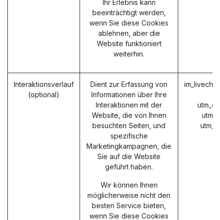
Ihr Erlebnis kann
beeinträchtigt werden,
wenn Sie diese Cookies
ablehnen, aber die
Website funktioniert
weiterhin.
Interaktionsverlauf
Dient zur Erfassung von
im_livecha
(optional)
Informationen über Ihre
Interaktionen mit der
utm_ca
Website, die von Ihnen
utm_
besuchten Seiten, und
utm_m
spezifische
Marketingkampagnen, die
Sie auf die Website
geführt haben.
Wir können Ihnen
möglicherweise nicht den
besten Service bieten,
wenn Sie diese Cookies