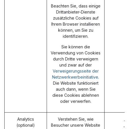
Beachten Sie, dass einige
Drittanbieter-Dienste
zusätzliche Cookies auf
Ihrem Browser installieren
können, um Sie zu
identifizieren.
Sie können die
Verwendung von Cookies
durch Dritte verweigern
und zwar auf der
Verweigerungsseite der
Netzwerkwerbeinitiative
.
Die Website funktioniert
auch dann, wenn Sie
diese Cookies ablehnen
oder verwerfen.
Analytics
Verstehen Sie, wie
_g
(optional)
Besucher unsere Website
_g