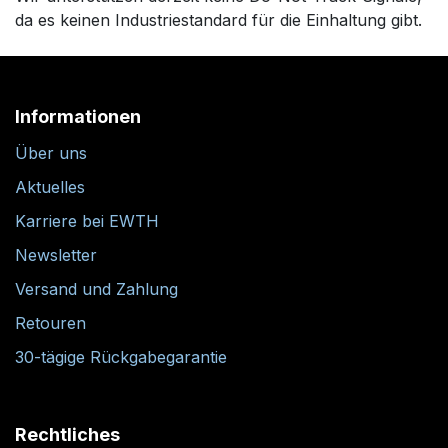
da es keinen Industriestandard für die Einhaltung gibt.
Informationen
Über uns
Aktuelles
Karriere bei EWTH
Newsletter
Versand und Zahlung
Retouren
30-tägige Rückgabegarantie
Rechtliches