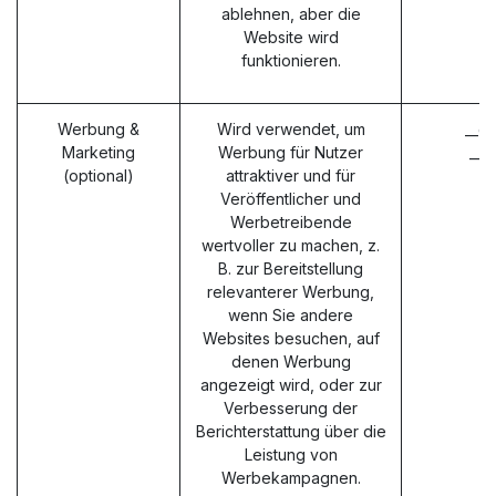
ablehnen, aber die
Website wird
funktionieren.
Werbung &
Wird verwendet, um
__g
Marketing
Werbung für Nutzer
__g
(optional)
attraktiver und für
Veröffentlicher und
Werbetreibende
wertvoller zu machen, z.
B. zur Bereitstellung
relevanterer Werbung,
wenn Sie andere
Websites besuchen, auf
denen Werbung
angezeigt wird, oder zur
Verbesserung der
Berichterstattung über die
Leistung von
Werbekampagnen.