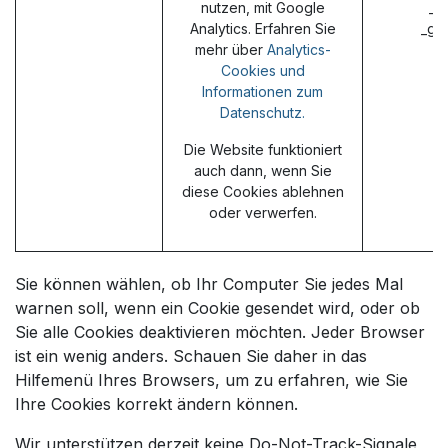
nutzen, mit Google
_g
Analytics. Erfahren Sie
_ga
mehr über
Analytics-
Cookies und
Informationen zum
Datenschutz.
Die Website funktioniert
auch dann, wenn Sie
diese Cookies ablehnen
oder verwerfen.
Sie können wählen, ob Ihr Computer Sie jedes Mal
warnen soll, wenn ein Cookie gesendet wird, oder ob
Sie alle Cookies deaktivieren möchten. Jeder Browser
ist ein wenig anders. Schauen Sie daher in das
Hilfemenü Ihres Browsers, um zu erfahren, wie Sie
Ihre Cookies korrekt ändern können.
Wir unterstützen derzeit keine Do-Not-Track-Signale,