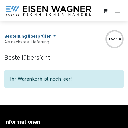
Zum Inhalt springen
Bestellung überprüfen
1 von 4
Als nächstes: Lieferung
Bestellübersicht
Ihr Warenkorb ist noch leer!
Informationen