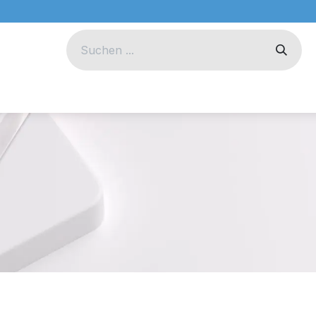
eug
Technik
Unternehmen