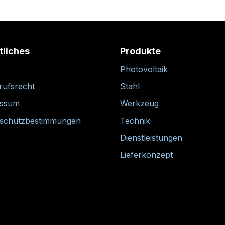
tliches
Produkte
Photovoltaik
rufsrecht
Stahl
essum
Werkzeug
schutzbestimmungen
Technik
Dienstleistungen
Lieferkonzept