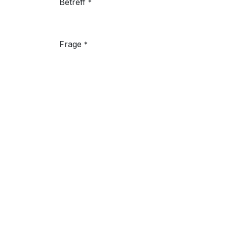
Betreff
*
Frage
*