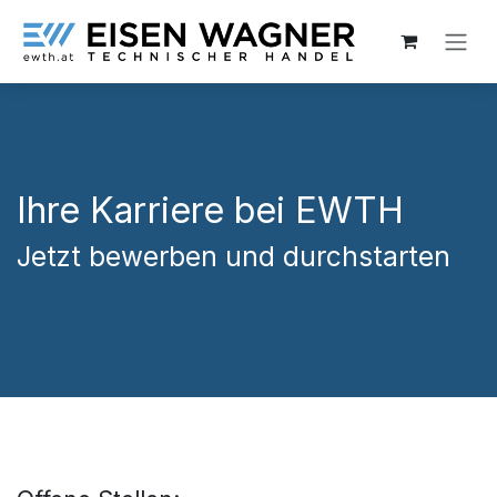
Zum Inhalt springen
Ihre Karriere bei EWTH
Jetzt bewerben und durchstarten