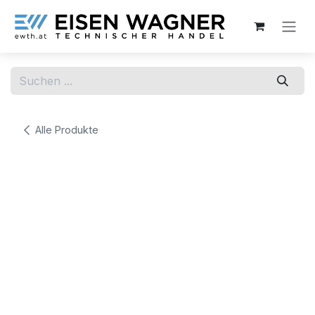
Zum Inhalt springen
Alle Produkte