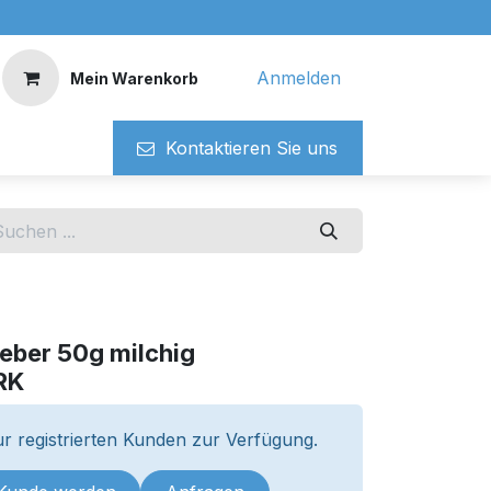
Anmelden
Mein Warenkorb
Kontaktieren ​​Si​​e uns
eber 50g milchig
RK
r registrierten Kunden zur Verfügung.