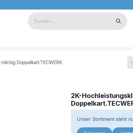
eug
Technik
Unternehmen
g milchig Doppelkart.TECWERK
2K-Hochleistungskl
Doppelkart.TECWE
Unser Sortiment steht nu