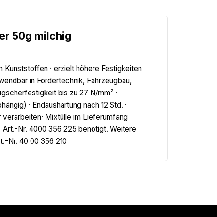
er 50g milchig
 Kunststoffen · erzielt höhere Festigkeiten
nwendbar in Fördertechnik, Fahrzeugbau,
ugscherfestigkeit bis zu 27 N/mm² ·
hängig) · Endaushärtung nach 12 Std. ·
 verarbeiten· Mixtülle im Lieferumfang
, Art.-Nr. 4000 356 225 benötigt. Weitere
t.-Nr. 40 00 356 210