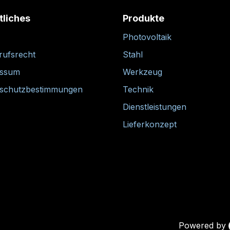
tliches
Produkte
Photovoltaik
rufsrecht
Stahl
essum
Werkzeug
schutzbestimmungen
Technik
Dienstleistungen
Lieferkonzept
Powered by