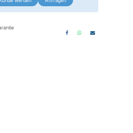
 Kunde werden
Anfragen
rantie