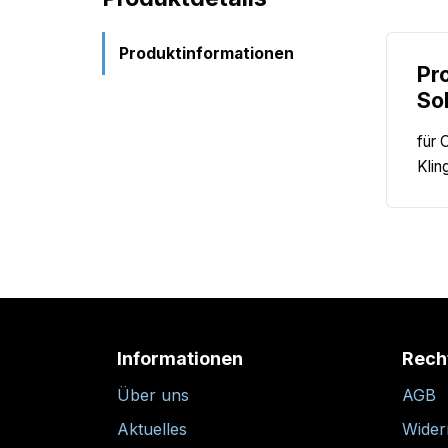
Produktinformationen
Pr
So
für 
Klin
Informationen
Rech
Über uns
AGB
Aktuelles
Wider