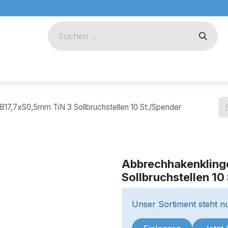
eug
Technik
Unternehmen
17,7xS0,5mm TiN 3 Sollbruchstellen 10 St./Spender
Abbrechhakenkling
Sollbruchstellen 10
Unser Sortiment steht nu