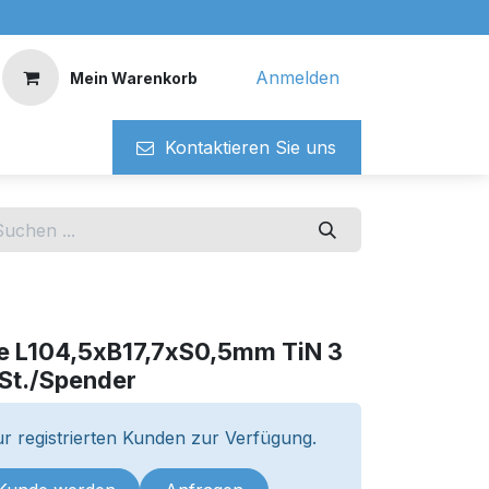
Anmelden
Mein Warenkorb
Kontaktieren ​​Si​​e uns
e L104,5xB17,7xS0,5mm TiN 3
 St./Spender
r registrierten Kunden zur Verfügung.