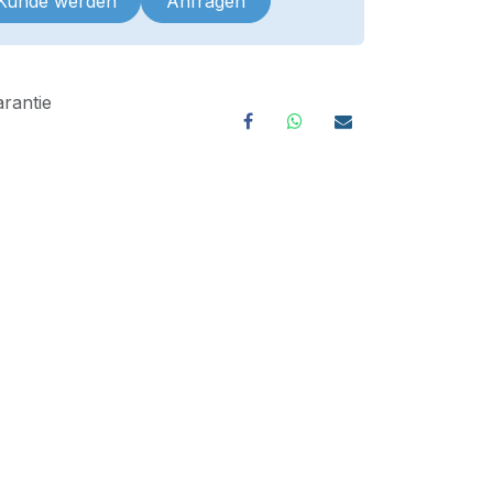
 Kunde werden
Anfragen
rantie