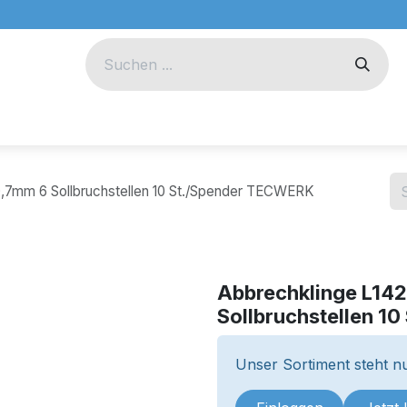
eug
Technik
Unternehmen
,7mm 6 Sollbruchstellen 10 St./Spender TECWERK
Abbrechklinge L1
Sollbruchstellen 1
Unser Sortiment steht nu