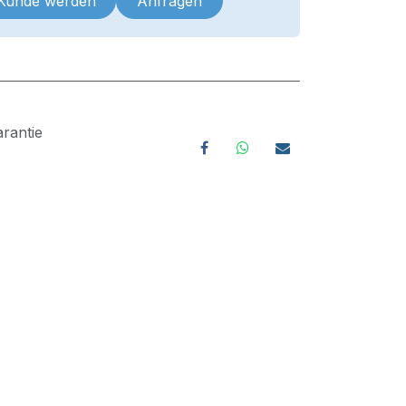
 Kunde werden
Anfragen
rantie