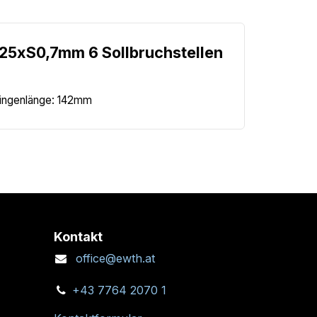
25xS0,7mm 6 Sollbruchstellen
Klingenlänge: 142mm
Kontakt
office@ewth.at
+43 7764 2070 1