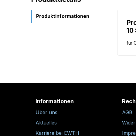
Produktinformationen
Pr
10
für 
Informationen
Rech
Über uns
AGB
Aktuelles
Wider
Karriere bei EWTH
Impr