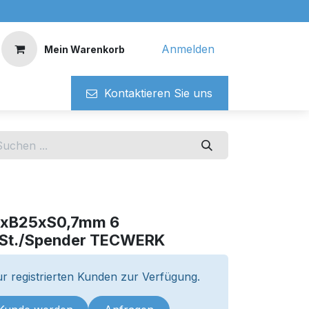
Anmelden
Mein Warenkorb
Kontaktieren ​​Si​​e uns
42xB25xS0,7mm 6
0 St./Spender TECWERK
r registrierten Kunden zur Verfügung.