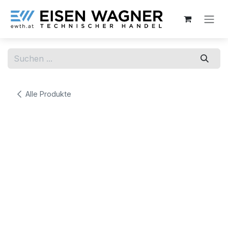
Zum Inhalt springen
Alle Produkte