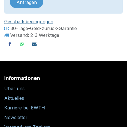
Anfragen
Geschäftsbedingungen
30-Tage-Geld-zurück-Garantie
Versand: 2-3 Werktage
Informationen
Über uns
Aktuelles
Karriere bei EWTH
Newsletter
Versand und Zahlung