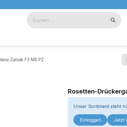
eug
Technik
Unternehmen
Helena Zamak F3 MS PZ
Rosetten-Drückerga
Unser Sortiment steht nu
Einloggen
Jetzt