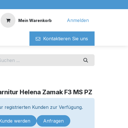
Anmelden
Mein Warenkorb
Kontaktieren ​​Si​​e uns
rnitur Helena Zamak F3 MS PZ
r registrierten Kunden zur Verfügung.
 Kunde werden
Anfragen