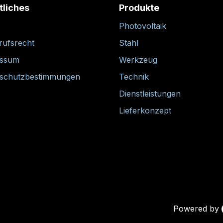
tliches
Produkte
Photovoltaik
rufsrecht
Stahl
essum
Werkzeug
schutzbestimmungen
Technik
Dienstleistungen
Lieferkonzept
Powered by