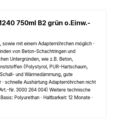
240 750ml B2 grün o.Einw.-
le, sowie mit einem Adapterröhrchen möglich ·
binden von Beton-Schachtringen und
ichen Untergründen, wie z.B. Beton,
unststoffen (Polystyrol, PUR-Hartschaum,
he Schall- und Wärmedämmung, gute
 · schnelle Aushärtung Adapterröhrchen nicht
(Art.-Nr. 3000 264 004) Weitere technische
asis: Polyurethan · Haltbarkeit: 12 Monate ·