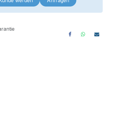
 Kunde werden
Anfragen
rantie