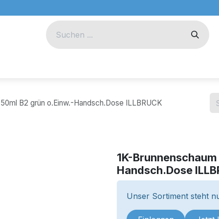
eug
Technik
Unternehmen
50ml B2 grün o.Einw.-Handsch.Dose ILLBRUCK
1K-Brunnenschaum 
Handsch.Dose ILL
Unser Sortiment steht nu