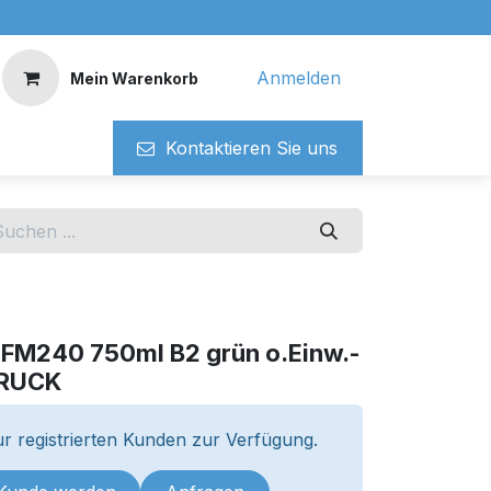
Anmelden
Mein Warenkorb
Kontaktieren ​​Si​​e uns
FM240 750ml B2 grün o.Einw.-
BRUCK
r registrierten Kunden zur Verfügung.