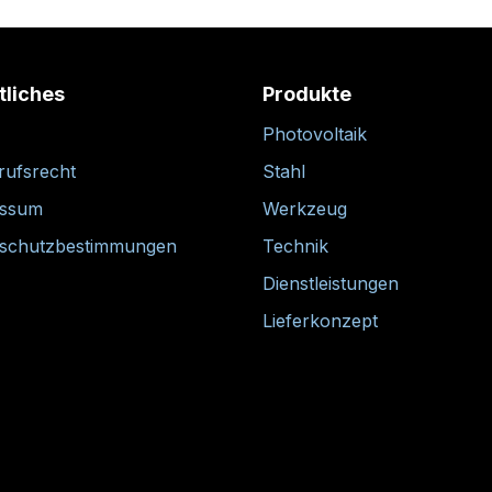
tliches
Produkte
Photovoltaik
rufsrecht
Stahl
essum
Werkzeug
schutzbestimmungen
Technik
Dienstleistungen
Lieferkonzept