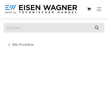
Zum Inhalt springen
Alle Produkte