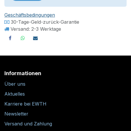
Geschäftsbedingungen
30-Tage-Geld-zurück-Garantie
Versand: 2-3 Werktage
Informationen
Über uns
Aktuelles
Karriere bei EWTH
Newsletter
Versand und Zahlung