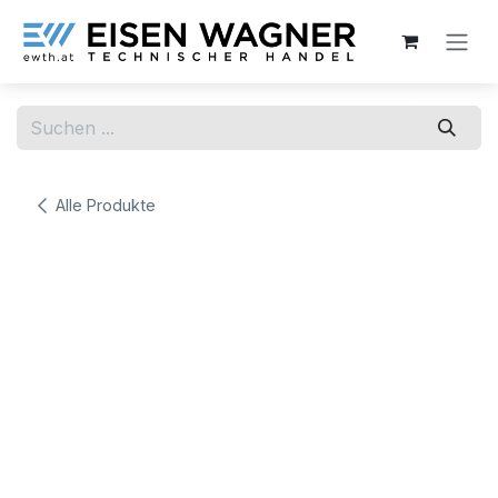
Zum Inhalt springen
Alle Produkte