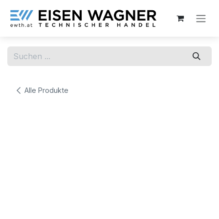
Zum Inhalt springen
Alle Produkte