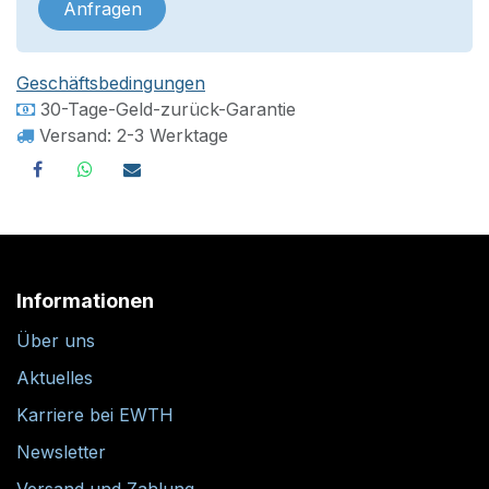
Anfragen
Geschäftsbedingungen
30-Tage-Geld-zurück-Garantie
Versand: 2-3 Werktage
Informationen
Über uns
Aktuelles
Karriere bei EWTH
Newsletter
Versand und Zahlung