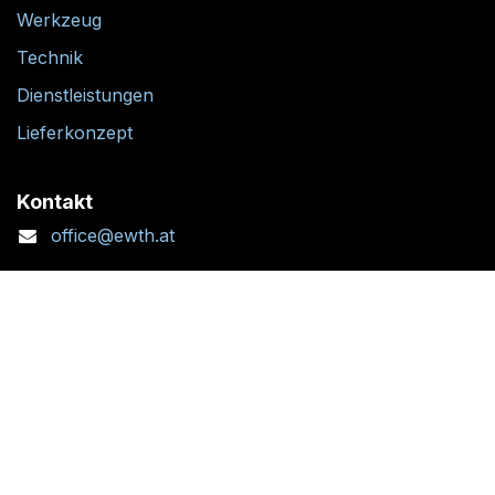
Werkzeug
Technik
Dienstleistungen
Lieferkonzept
Kontakt
office@ewth.at
+43 7764 2070 1
Kontaktformular
Standort + Öffnungszeiten