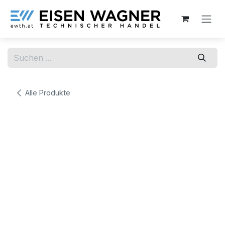
Zum Inhalt springen
Alle Produkte