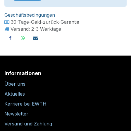
Geschäftsbedingungen
30-Tage-Geld-zurück-Garantie
Versand: 2-3 Werktage
Informationen
Über uns
Aktuelles
Karriere bei EWTH
Newsletter
Versand und Zahlung