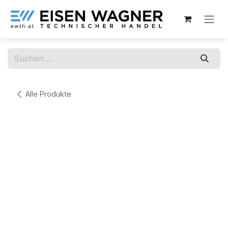
Zum Inhalt springen
Alle Produkte