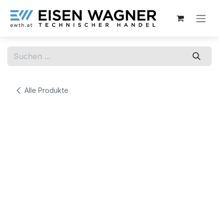
Zum Inhalt springen
Alle Produkte