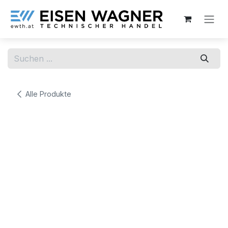
Zum Inhalt springen
Alle Produkte