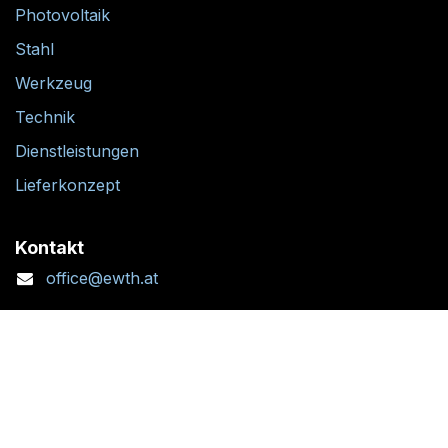
Photovoltaik
Stahl
Werkzeug
Technik
Dienstleistungen
Lieferkonzept
Kontakt
office@ewth.at
+43 7764 2070 1
Kontaktformular
Standort + Öffnungszeiten