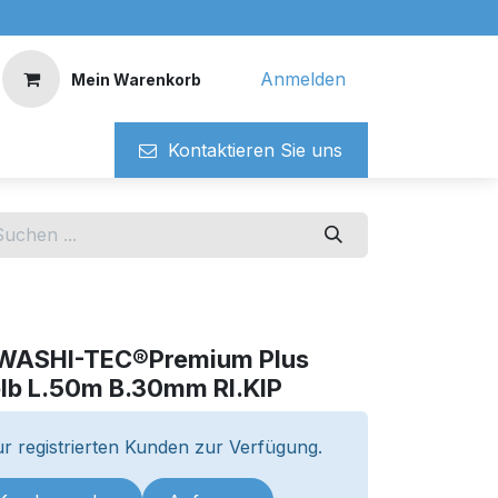
Anmelden
Mein Warenkorb
Kontaktieren ​​Si​​e uns
WASHI-TEC®Premium Plus
elb L.50m B.30mm Rl.KIP
r registrierten Kunden zur Verfügung.