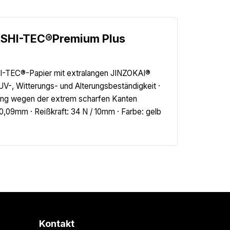
ASHI-TEC®Premium Plus
I-TEC®-Papier mit extralangen JINZOKAI®
UV-, Witterungs- und Alterungsbeständigkeit ·
rung wegen der extrem scharfen Kanten
,09mm · Reißkraft: 34 N / 10mm · Farbe: gelb
Kontakt