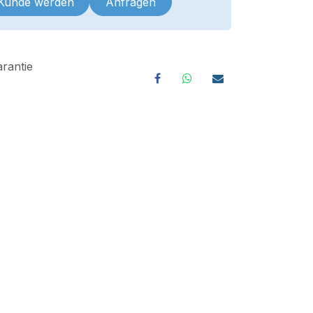
 Kunde werden
Anfragen
rantie