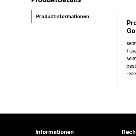
Produktinformationen
Pr
Go
sehr
Fase
sehr
best
· Kl
Informationen
Rech