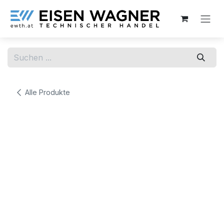
Zum Inhalt springen
Alle Produkte