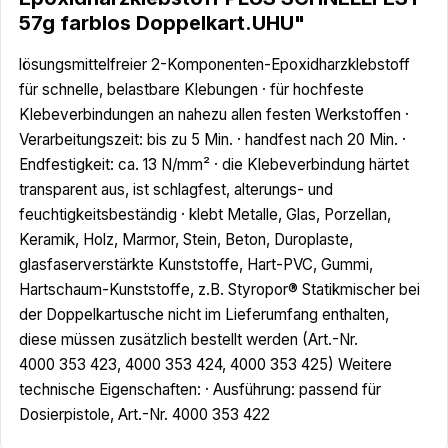
57g farblos Doppelkart.UHU"
lösungsmittelfreier 2-Komponenten-Epoxidharzklebstoff
für schnelle, belastbare Klebungen · für hochfeste
Klebeverbindungen an nahezu allen festen Werkstoffen ·
Verarbeitungszeit: bis zu 5 Min. · handfest nach 20 Min. ·
Endfestigkeit: ca. 13 N/mm² · die Klebeverbindung härtet
transparent aus, ist schlagfest, alterungs- und
feuchtigkeitsbeständig · klebt Metalle, Glas, Porzellan,
Keramik, Holz, Marmor, Stein, Beton, Duroplaste,
glasfaserverstärkte Kunststoffe, Hart-PVC, Gummi,
Hartschaum-Kunststoffe, z.B. Styropor® Statikmischer bei
der Doppelkartusche nicht im Lieferumfang enthalten,
diese müssen zusätzlich bestellt werden (Art.-Nr.
4000 353 423, 4000 353 424, 4000 353 425) Weitere
technische Eigenschaften: · Ausführung: passend für
Dosierpistole, Art.-Nr. 4000 353 422