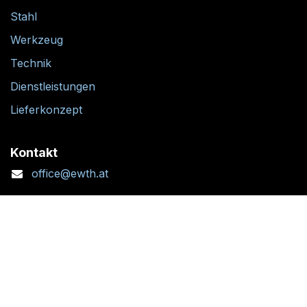
Stahl
Werkzeug
Technik
Dienstleistungen
Lieferkonzept
Kontakt
office@ewth.at
+43 7764 2070 1
Kontaktformular
Standort + Öffnungszeiten