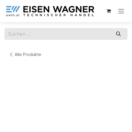
Zum Inhalt springen
Alle Produkte