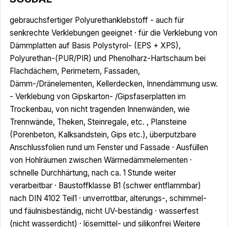
gebrauchsfertiger Polyurethanklebstoff - auch für
senkrechte Verklebungen geeignet · für die Verklebung von
Dämmplatten auf Basis Polystyrol- (EPS + XPS),
Polyurethan-(PUR/PIR) und Phenolharz-Hartschaum bei
Flachdächern, Perimetern, Fassaden,
Dämm-/Dränelementen, Kellerdecken, Innendämmung usw.
- Verklebung von Gipskarton- /Gipsfaserplatten im
Trockenbau, von nicht tragenden Innenwänden, wie
Trennwände, Theken, Steinregale, etc. , Plansteine
(Porenbeton, Kalksandstein, Gips etc.), überputzbare
Anschlussfolien rund um Fenster und Fassade · Ausfüllen
von Hohlräumen zwischen Wärmedämmelementen ·
schnelle Durchhärtung, nach ca. 1 Stunde weiter
verarbeitbar · Baustoffklasse B1 (schwer entflammbar)
nach DIN 4102 Teil1 · unverrottbar, alterungs-, schimmel-
und fäulnisbeständig, nicht UV-beständig · wasserfest
(nicht wasserdicht) · lösemittel- und silikonfrei Weitere