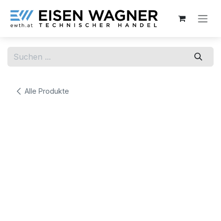
Zum Inhalt springen
Alle Produkte